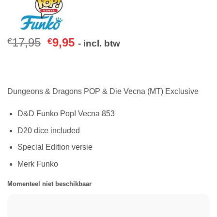
17,95
9,95
€
€
- incl. btw
Dungeons & Dragons POP & Die Vecna (MT) Exclusive
D&D Funko Pop! Vecna 853
D20 dice included
Special Edition versie
Merk Funko
Momenteel niet beschikbaar