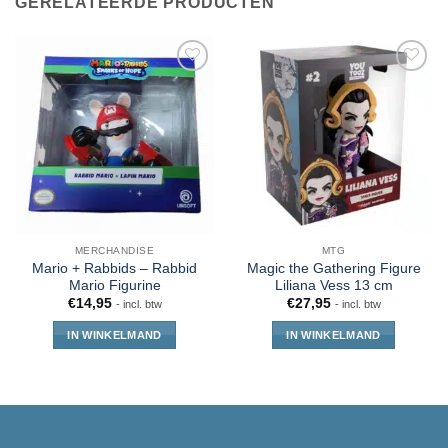
GERELATEERDE PRODUCTEN
MERCHANDISE
MTG
Mario + Rabbids – Rabbid
Magic the Gathering Figure
Mario Figurine
Liliana Vess 13 cm
€
14,95
€
27,95
- incl. btw
- incl. btw
IN WINKELMAND
IN WINKELMAND