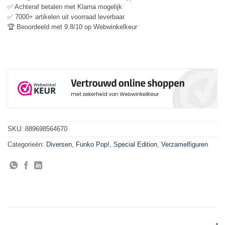
✅ Achteraf betalen met Klarna mogelijk
✅ 7000+ artikelen uit voorraad leverbaar
🏆 Beoordeeld met 9.8/10 op Webwinkelkeur
SKU:
889698564670
Categorieën:
Diversen
,
Funko Pop!
,
Special Edition
,
Verzamelfiguren