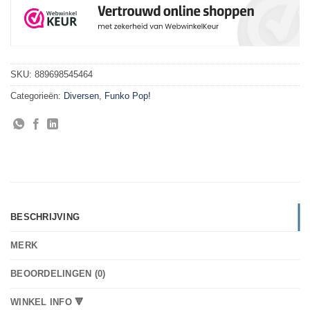
SKU:
889698545464
Categorieën:
Diversen
,
Funko Pop!
BESCHRIJVING
MERK
BEOORDELINGEN (0)
WINKEL INFO 🔻