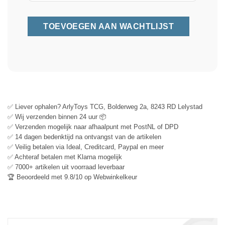
✅ Liever ophalen? ArlyToys TCG, Bolderweg 2a, 8243 RD Lelystad
✅ Wij verzenden binnen 24 uur 📦
✅ Verzenden mogelijk naar afhaalpunt met PostNL of DPD
✅ 14 dagen bedenktijd na ontvangst van de artikelen
✅ Veilig betalen via Ideal, Creditcard, Paypal en meer
✅ Achteraf betalen met Klarna mogelijk
✅ 7000+ artikelen uit voorraad leverbaar
🏆 Beoordeeld met 9.8/10 op Webwinkelkeur