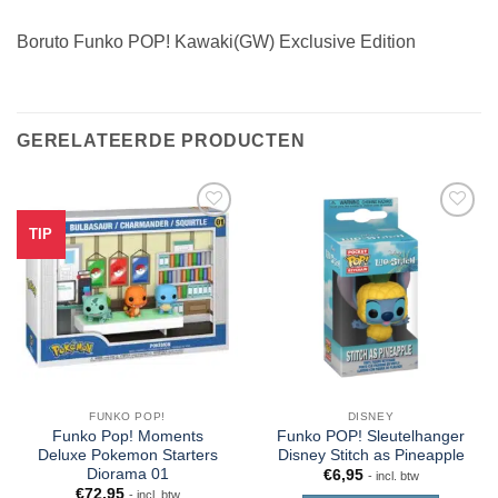
Boruto Funko POP! Kawaki(GW) Exclusive Edition
GERELATEERDE PRODUCTEN
TIP
FUNKO POP!
DISNEY
Funko Pop! Moments
Funko POP! Sleutelhanger
Deluxe Pokemon Starters
Disney Stitch as Pineapple
Diorama 01
€
6,95
- incl. btw
€
72,95
- incl. btw