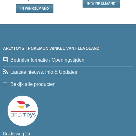
IN WINKELMAND
IN WINKELMAND
ARLYTOYS | POKEMON WINKEL VAN FLEVOLAND
Bedrijfsinformatie / Openingstijden
Laatste nieuws, info & Updates
Bekijk alle producten
Bolderweg 2a