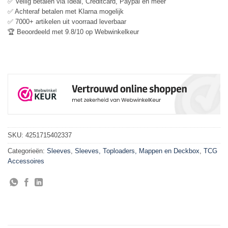
✅ Veilig betalen via Ideal, Creditcard, Paypal en meer
✅ Achteraf betalen met Klarna mogelijk
✅ 7000+ artikelen uit voorraad leverbaar
🏆 Beoordeeld met 9.8/10 op Webwinkelkeur
SKU:
4251715402337
Categorieën:
Sleeves
,
Sleeves, Toploaders, Mappen en Deckbox
,
TCG
Accessoires