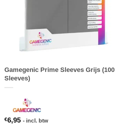
Gamegenic Prime Sleeves Grijs (100
Sleeves)
6,95
€
- incl. btw