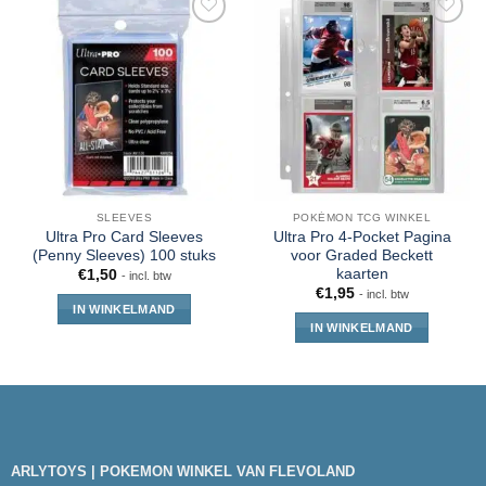
SLEEVES
POKÉMON TCG WINKEL
Ultra Pro Card Sleeves
Ultra Pro 4-Pocket Pagina
(Penny Sleeves) 100 stuks
voor Graded Beckett
kaarten
€
1,50
- incl. btw
€
1,95
- incl. btw
IN WINKELMAND
IN WINKELMAND
ARLYTOYS | POKEMON WINKEL VAN FLEVOLAND