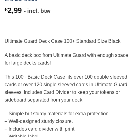
2,99
€
- incl. btw
Ultimate Guard Deck Case 100+ Standard Size Black
A basic deck box from Ultimate Guard with enough space
for large decks cards!
This 100+ Basic Deck Case fits over 100 double sleeved
cards or over 120 single sleeved cards in Ultimate Guard
sleeves! Includes Card Divider to keep your tokens or
sideboard separated from your deck.
– Simple but sturdy materials for extra protection.
– Well-designed sturdy closure.
– Includes card divider with print.
– Writable label.