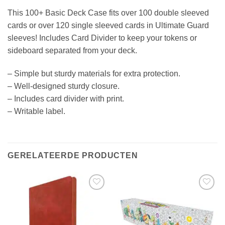
This 100+ Basic Deck Case fits over 100 double sleeved
cards or over 120 single sleeved cards in Ultimate Guard
sleeves! Includes Card Divider to keep your tokens or
sideboard separated from your deck.
– Simple but sturdy materials for extra protection.
– Well-designed sturdy closure.
– Includes card divider with print.
– Writable label.
GERELATEERDE PRODUCTEN