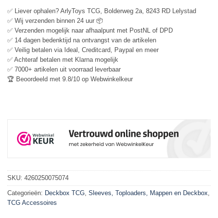
✅ Liever ophalen? ArlyToys TCG, Bolderweg 2a, 8243 RD Lelystad
✅ Wij verzenden binnen 24 uur 📦
✅ Verzenden mogelijk naar afhaalpunt met PostNL of DPD
✅ 14 dagen bedenktijd na ontvangst van de artikelen
✅ Veilig betalen via Ideal, Creditcard, Paypal en meer
✅ Achteraf betalen met Klarna mogelijk
✅ 7000+ artikelen uit voorraad leverbaar
🏆 Beoordeeld met 9.8/10 op Webwinkelkeur
SKU:
4260250075074
Categorieën:
Deckbox TCG
,
Sleeves, Toploaders, Mappen en Deckbox
,
TCG Accessoires