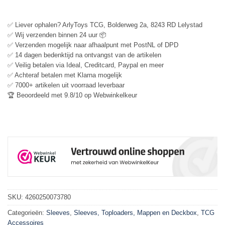
✅ Liever ophalen? ArlyToys TCG, Bolderweg 2a, 8243 RD Lelystad
✅ Wij verzenden binnen 24 uur 📦
✅ Verzenden mogelijk naar afhaalpunt met PostNL of DPD
✅ 14 dagen bedenktijd na ontvangst van de artikelen
✅ Veilig betalen via Ideal, Creditcard, Paypal en meer
✅ Achteraf betalen met Klarna mogelijk
✅ 7000+ artikelen uit voorraad leverbaar
🏆 Beoordeeld met 9.8/10 op Webwinkelkeur
SKU:
4260250073780
Categorieën:
Sleeves
,
Sleeves, Toploaders, Mappen en Deckbox
,
TCG
Accessoires