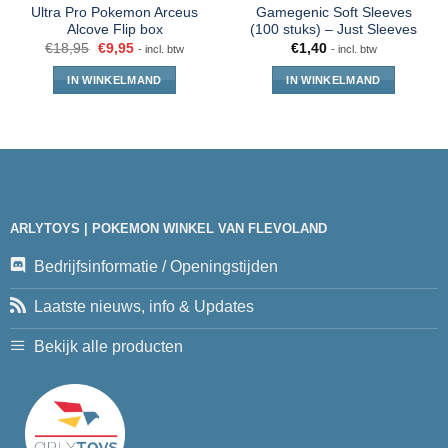
Ultra Pro Pokemon Arceus
Gamegenic Soft Sleeves
Alcove Flip box
(100 stuks) – Just Sleeves
€
18,95
€
9,95
€
1,40
- incl. btw
- incl. btw
IN WINKELMAND
IN WINKELMAND
ARLYTOYS | POKEMON WINKEL VAN FLEVOLAND
Bedrijfsinformatie / Openingstijden
Laatste nieuws, info & Updates
Bekijk alle producten