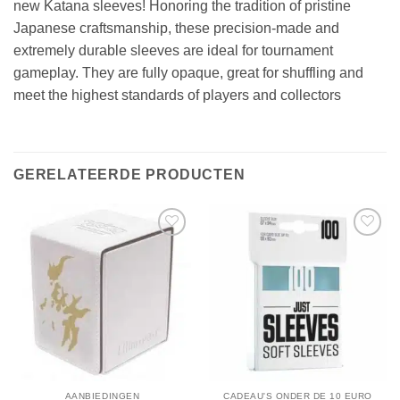
new Katana sleeves! Honoring the tradition of pristine
Japanese craftsmanship, these precision-made and
extremely durable sleeves are ideal for tournament
gameplay. They are fully opaque, great for shuffling and
meet the highest standards of players and collectors
GERELATEERDE PRODUCTEN
AANBIEDINGEN
CADEAU'S ONDER DE 10 EURO