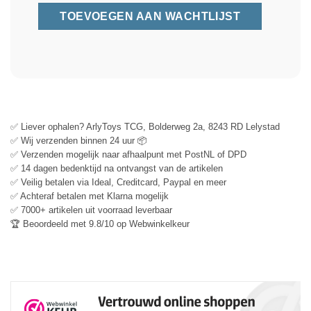
✅ Liever ophalen? ArlyToys TCG, Bolderweg 2a, 8243 RD Lelystad
✅ Wij verzenden binnen 24 uur 📦
✅ Verzenden mogelijk naar afhaalpunt met PostNL of DPD
✅ 14 dagen bedenktijd na ontvangst van de artikelen
✅ Veilig betalen via Ideal, Creditcard, Paypal en meer
✅ Achteraf betalen met Klarna mogelijk
✅ 7000+ artikelen uit voorraad leverbaar
🏆 Beoordeeld met 9.8/10 op Webwinkelkeur