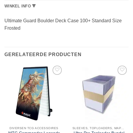
WINKEL INFO 🔻
Ultimate Guard Boulder Deck Case 100+ Standard Size
Frosted
GERELATEERDE PRODUCTEN
DIVERSEN TCG ACCESSOIRES
SLEEVES, TOPLOADERS, MAPPEN EN DECKBOX