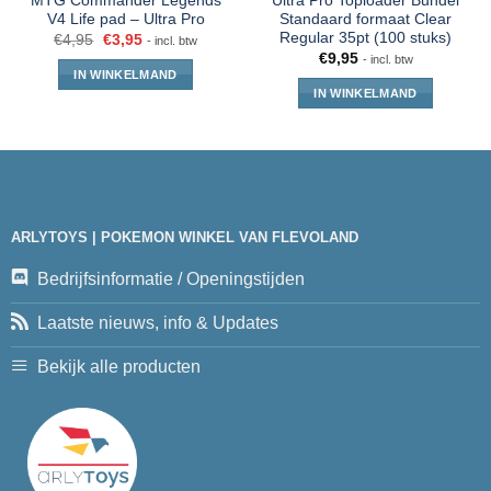
MTG Commander Legends
Ultra Pro Toploader Bundel
V4 Life pad – Ultra Pro
Standaard formaat Clear
Regular 35pt (100 stuks)
€
4,95
€
3,95
- incl. btw
€
9,95
- incl. btw
IN WINKELMAND
IN WINKELMAND
ARLYTOYS | POKEMON WINKEL VAN FLEVOLAND
Bedrijfsinformatie / Openingstijden
Laatste nieuws, info & Updates
Bekijk alle producten