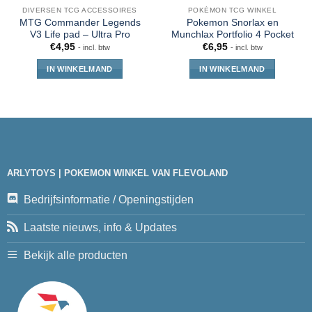
DIVERSEN TCG ACCESSOIRES
POKÉMON TCG WINKEL
MTG Commander Legends
Pokemon Snorlax en
V3 Life pad – Ultra Pro
Munchlax Portfolio 4 Pocket
€
4,95
€
6,95
- incl. btw
- incl. btw
IN WINKELMAND
IN WINKELMAND
ARLYTOYS | POKEMON WINKEL VAN FLEVOLAND
Bedrijfsinformatie / Openingstijden
Laatste nieuws, info & Updates
Bekijk alle producten