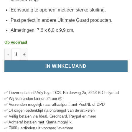
Eenvoudig te openen, met een sterke sluiting.
Past perfect in andere Ultimate Guard producten.
Afmetingen: 7,6 x 6,0 x 9,9 cm.
Op voorraad
IN WINKELMAND
✅ Liever ophalen? ArlyToys TCG, Bolderweg 2a, 8243 RD Lelystad
✅ Wij verzenden binnen 24 uur 📦
✅ Verzenden mogelijk naar afhaalpunt met PostNL of DPD
✅ 14 dagen bedenktijd na ontvangst van de artikelen
✅ Veilig betalen via Ideal, Creditcard, Paypal en meer
✅ Achteraf betalen met Klarna mogelijk
✅ 7000+ artikelen uit voorraad leverbaar