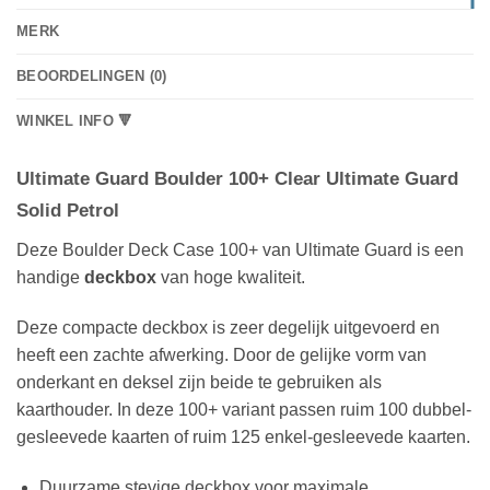
MERK
BEOORDELINGEN (0)
WINKEL INFO 🔻
Ultimate Guard Boulder 100+ Clear Ultimate Guard
Solid Petrol
Deze Boulder Deck Case 100+ van Ultimate Guard is een
handige
deckbox
van hoge kwaliteit.
Deze compacte deckbox is zeer degelijk uitgevoerd en
heeft een zachte afwerking. Door de gelijke vorm van
onderkant en deksel zijn beide te gebruiken als
kaarthouder. In deze 100+ variant passen ruim 100 dubbel-
gesleevede kaarten of ruim 125 enkel-gesleevede kaarten.
Duurzame stevige deckbox voor maximale