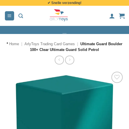
✔ Snelle verzending!
de
inhoud
*
Home
|
ArlyToys Trading Card Games
|
Ultimate Guard Boulder
100+ Clear Ultimate Guard Solid Petrol