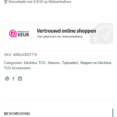
🏆 Beoordeeld met 9.8/10 op Webwinkelkeur
SKU:
4056133027779
Categorieën:
Deckbox TCG
,
Sleeves, Toploaders, Mappen en Deckbox
,
TCG Accessoires
BESCHRIJVING