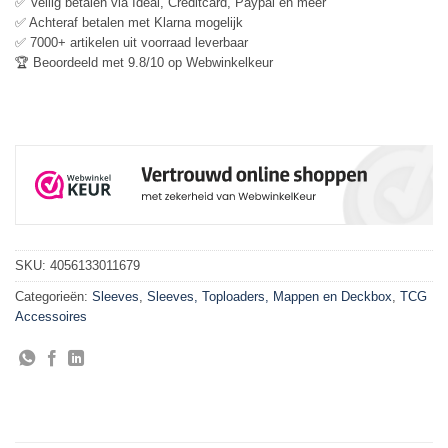
✅ Veilig betalen via Ideal, Creditcard, Paypal en meer
✅ Achteraf betalen met Klarna mogelijk
✅ 7000+ artikelen uit voorraad leverbaar
🏆 Beoordeeld met 9.8/10 op Webwinkelkeur
SKU:
4056133011679
Categorieën:
Sleeves
,
Sleeves, Toploaders, Mappen en Deckbox
,
TCG
Accessoires