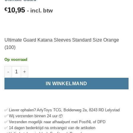
10,95
€
- incl. btw
Ultimate Guard Katana Sleeves Standard Size Orange
(100)
Op voorraad
IN WINKELMAND
✅ Liever ophalen? ArlyToys TCG, Bolderweg 2a, 8243 RD Lelystad
✅ Wij verzenden binnen 24 uur 📦
✅ Verzenden mogelijk naar afhaalpunt met PostNL of DPD
✅ 14 dagen bedenktijd na ontvangst van de artikelen