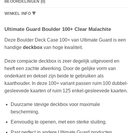
BEOORDELINGEN (0)
WINKEL INFO 🔻
Ultimate Guard Boulder 100+ Clear Malachite
Deze Boulder Deck Case 100+ van Ultimate Guard is een
handige
deckbox
van hoge kwaliteit.
Deze compacte deckbox is zeer degelijk uitgevoerd en
heeft een zachte afwerking. Door de gelijke vorm van
onderkant en deksel zijn beide te gebruiken als
kaarthouder. In deze 100+ variant passen ruim 100 dubbel-
gesleevede kaarten of ruim 125 enkel-gesleevede kaarten.
Duurzame stevige deckbox voor maximale
bescherming.
Eenvoudig te openen, met een sterke sluiting.
Past perfect in andere Ultimate Guard producten.