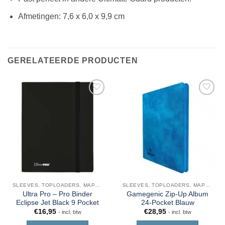
Afmetingen: 7,6 x 6,0 x 9,9 cm
GERELATEERDE PRODUCTEN
SLEEVES, TOPLOADERS, MAPPEN EN DECKBOX
SLEEVES, TOPLOADERS, MAPPEN EN DECKBOX
Ultra Pro – Pro Binder
Gamegenic Zip-Up Album
Eclipse Jet Black 9 Pocket
24-Pocket Blauw
€
16,95
€
28,95
- incl. btw
- incl. btw