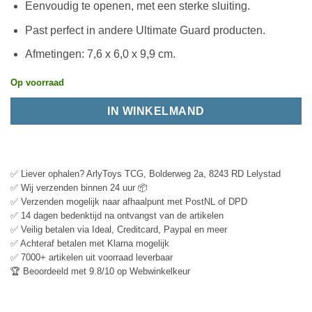
Eenvoudig te openen, met een sterke sluiting.
Past perfect in andere Ultimate Guard producten.
Afmetingen: 7,6 x 6,0 x 9,9 cm.
Op voorraad
IN WINKELMAND
✅ Liever ophalen? ArlyToys TCG, Bolderweg 2a, 8243 RD Lelystad
✅ Wij verzenden binnen 24 uur 📦
✅ Verzenden mogelijk naar afhaalpunt met PostNL of DPD
✅ 14 dagen bedenktijd na ontvangst van de artikelen
✅ Veilig betalen via Ideal, Creditcard, Paypal en meer
✅ Achteraf betalen met Klarna mogelijk
✅ 7000+ artikelen uit voorraad leverbaar
🏆 Beoordeeld met 9.8/10 op Webwinkelkeur