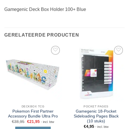
Gamegenic Deck Box Holder 100+ Blue
GERELATEERDE PRODUCTEN
DECKBOX TCG
POCKET PAGES
Pokemon First Partner
Gamegenic 18-Pocket
Accessory Bundle Ultra Pro
Sideloading Pages Black
(10 stuks)
€
38,95
€
21,95
- incl. btw
€
4,95
- incl. btw