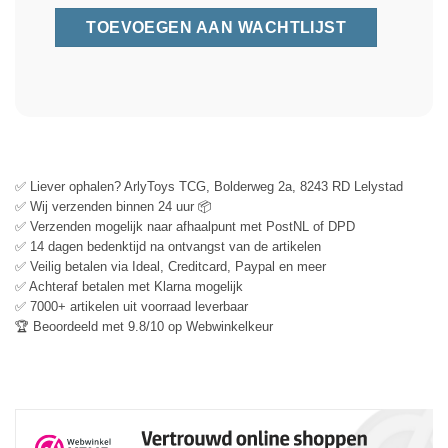
✅ Liever ophalen? ArlyToys TCG, Bolderweg 2a, 8243 RD Lelystad
✅ Wij verzenden binnen 24 uur 📦
✅ Verzenden mogelijk naar afhaalpunt met PostNL of DPD
✅ 14 dagen bedenktijd na ontvangst van de artikelen
✅ Veilig betalen via Ideal, Creditcard, Paypal en meer
✅ Achteraf betalen met Klarna mogelijk
✅ 7000+ artikelen uit voorraad leverbaar
🏆 Beoordeeld met 9.8/10 op Webwinkelkeur