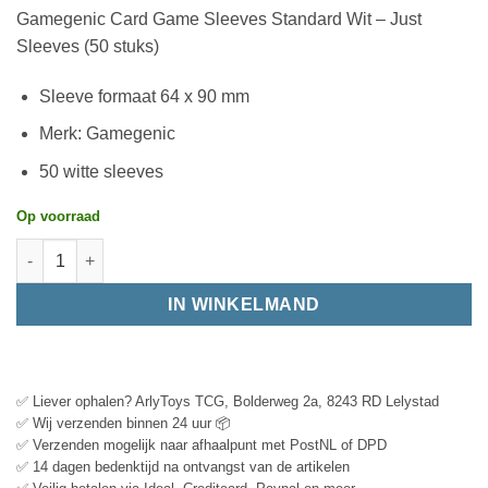
Gamegenic Card Game Sleeves Standard Wit – Just
Sleeves (50 stuks)
Sleeve formaat 64 x 90 mm
Merk: Gamegenic
50 witte sleeves
Op voorraad
IN WINKELMAND
✅ Liever ophalen? ArlyToys TCG, Bolderweg 2a, 8243 RD Lelystad
✅ Wij verzenden binnen 24 uur 📦
✅ Verzenden mogelijk naar afhaalpunt met PostNL of DPD
✅ 14 dagen bedenktijd na ontvangst van de artikelen