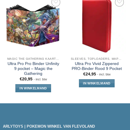
MAGIC THE GATHERING KAARTEN
SLEEVES, TOPLOADERS, MAPPEN EN DECKBOX
Ultra Pro Pro Binder Unfinity
Ultra Pro Vivid Zippered
9 pocket – Magic the
PRO-Binder Rood 9 Pocket
Gathering
€
24,95
- incl. btw
€
20,95
- incl. btw
IN WINKELMAND
IN WINKELMAND
ARLYTOYS | POKEMON WINKEL VAN FLEVOLAND