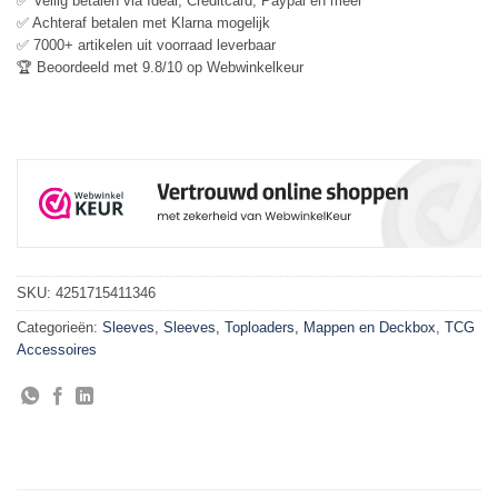
✅ Veilig betalen via Ideal, Creditcard, Paypal en meer
✅ Achteraf betalen met Klarna mogelijk
✅ 7000+ artikelen uit voorraad leverbaar
🏆 Beoordeeld met 9.8/10 op Webwinkelkeur
SKU:
4251715411346
Categorieën:
Sleeves
,
Sleeves, Toploaders, Mappen en Deckbox
,
TCG
Accessoires