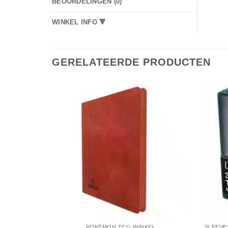
BEOORDELINGEN (0)
WINKEL INFO 🔻
GERELATEERDE PRODUCTEN
POKÉMON TCG WINKEL