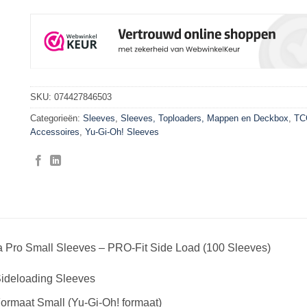
SKU:
074427846503
Categorieën:
Sleeves
,
Sleeves, Toploaders, Mappen en Deckbox
,
TC
Accessoires
,
Yu-Gi-Oh! Sleeves
a Pro Small Sleeves – PRO-Fit Side Load (100 Sleeves)
ideloading Sleeves
ormaat Small (Yu-Gi-Oh! formaat)