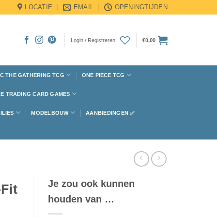
LOCATIE
EMAIL
OPENINGTIJDEN
Login / Registreren
€
0,00
C THE GATHERING TCG
ONE PIECE TCG
E TRADING CARD GAMES
ILIES
MODELBOUW
AANBIEDINGEN ✅
Je zou ook kunnen
Fit
houden van …