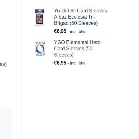
Yu-Gi-Oh! Card Sleeves
Albaz Ecclesia Tri-
Brigad (50 Sleeves)
€
6,95
- incl. btw
YGO Elemental Hero
Card Sleeves (50
Sleeves)
€
6,95
- incl. btw
es)