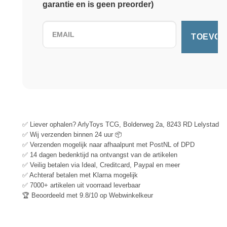
garantie en is geen preorder)
✅ Liever ophalen? ArlyToys TCG, Bolderweg 2a, 8243 RD Lelystad
✅ Wij verzenden binnen 24 uur 📦
✅ Verzenden mogelijk naar afhaalpunt met PostNL of DPD
✅ 14 dagen bedenktijd na ontvangst van de artikelen
✅ Veilig betalen via Ideal, Creditcard, Paypal en meer
✅ Achteraf betalen met Klarna mogelijk
✅ 7000+ artikelen uit voorraad leverbaar
🏆 Beoordeeld met 9.8/10 op Webwinkelkeur