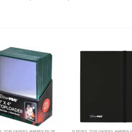
SLEEVES, TOPLOADERS, MAPPEN EN DECKBOX