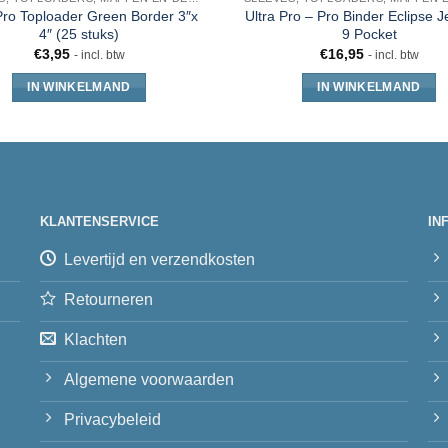
Pro Toploader Green Border 3″x
Ultra Pro – Pro Binder Eclipse J
4″ (25 stuks)
9 Pocket
€
3,95
€
16,95
- incl. btw
- incl. btw
IN WINKELMAND
IN WINKELMAND
KLANTENSERVICE
IN
Levertijd en verzendkosten
Retourneren
Klachten
Algemene voorwaarden
Privacybeleid