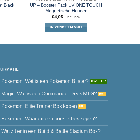
et Black
UP – Booster Pack UV ONE TOUCH
Pokemon
Magnetische Houder
€
4,95
€
38
- incl. btw
IN WINKELMAND
FORMATIE
Pokemon: Wat is een Pokemon Blister?
Magic: Wat is een Commander Deck MTG?
Pokemon: Elite Trainer Box kopen
Pokemon: Waarom een boosterbox kopen?
Wat zit er in een Build & Battle Stadium Box?