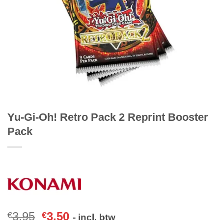
Yu-Gi-Oh! Retro Pack 2 Reprint Booster
Pack
3,95
3,50
€
€
- incl. btw