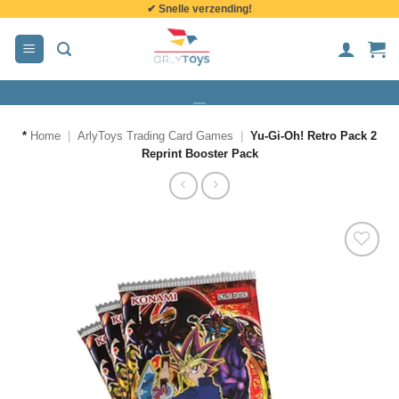
✔ Snelle verzending!
de
inhoud
*
Home
|
ArlyToys Trading Card Games
|
Yu-Gi-Oh! Retro Pack 2
Reprint Booster Pack