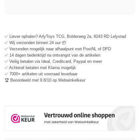
✅ Liever ophalen? ArlyToys TCG, Bolderweg 2a, 8243 RD Lelystad
✅ Wij verzenden binnen 24 uur 📦
✅ Verzenden mogelijk naar afhaalpunt met PostNL of DPD
✅ 14 dagen bedenktijd na ontvangst van de artikelen
✅ Veilig betalen via Ideal, Creditcard, Paypal en meer
✅ Achteraf betalen met Klarna mogelijk
✅ 7000+ artikelen uit voorraad leverbaar
🏆 Beoordeeld met 9.8/10 op Webwinkelkeur