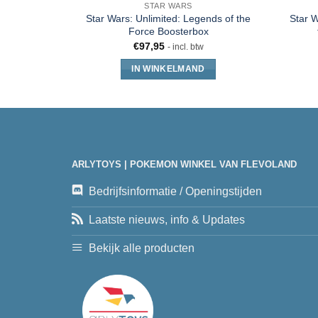
STAR WARS
Star Wars: Unlimited: Legends of the
Star 
Force Boosterbox
€
97,95
- incl. btw
IN WINKELMAND
ARLYTOYS | POKEMON WINKEL VAN FLEVOLAND
Bedrijfsinformatie / Openingstijden
Laatste nieuws, info & Updates
Bekijk alle producten