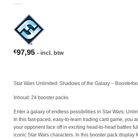
97,95
€
- incl. btw
Star Wars Unlimited: Shadows of the Galaxy – Boosterbo
Inhoud: 24 booster packs
Enter a galaxy of endless possibilities in Star Wars: Unlim
In this fast-paced, easy-to-learn trading card game, you 
your opponent face off in exciting head-to-head battles ful
iconic Star Wars characters. In this booster pack display f