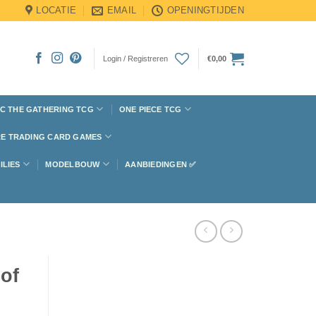
LOCATIE
EMAIL
OPENINGTIJDEN
Login / Registreren
€
0,00
C THE GATHERING TCG
ONE PIECE TCG
E TRADING CARD GAMES
ILIES
MODELBOUW
AANBIEDINGEN ✅
of