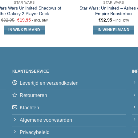
STAR WARS
STAR WARS
Wars Wars Unlimited Shadows of
Star Wars: Unlimited – Ashes 
the Galaxy 2 Player Deck
Empire Boosterbox
€
32,95
€
19,95
€
92,95
- incl. btw
- incl. btw
IN WINKELMAND
IN WINKELMAND
KLANTENSERVICE
IN
Levertijd en verzendkosten
Retourneren
Klachten
Algemene voorwaarden
Privacybeleid