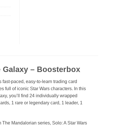
e Galaxy – Boosterbox
is fast-paced, easy-to-learn trading card
 full of iconic Star Wars characters. In this
xy, you’ll find 24 individually wrapped
s, 1 rare or legendary card, 1 leader, 1
m The Mandalorian series, Solo: A Star Wars