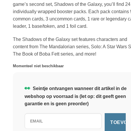
game’s second set, Shadows of the Galaxy, you’ll find 24
individually wrapped booster packs. Each pack contains 
common cards, 3 uncommon cards, 1 rare or legendary ca
leader, 1 base/token, and 1 foil card.
The Shadows of the Galaxy set features characters and
content from The Mandalorian series, Solo: A Star Wars S
The Book of Boba Fett series, and more!
Momenteel niet beschikbaar
👀
Seintje ontvangen wanneer dit artikel in de
webshop op voorraad is (let op: dit geeft geen
garantie en is geen preorder)