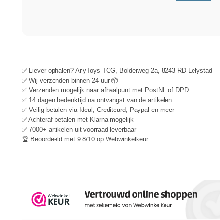
✅ Liever ophalen? ArlyToys TCG, Bolderweg 2a, 8243 RD Lelystad
✅ Wij verzenden binnen 24 uur 📦
✅ Verzenden mogelijk naar afhaalpunt met PostNL of DPD
✅ 14 dagen bedenktijd na ontvangst van de artikelen
✅ Veilig betalen via Ideal, Creditcard, Paypal en meer
✅ Achteraf betalen met Klarna mogelijk
✅ 7000+ artikelen uit voorraad leverbaar
🏆 Beoordeeld met 9.8/10 op Webwinkelkeur