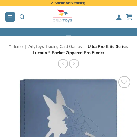
✔ Snelle verzending!
de
inhoud
*
Home
|
ArlyToys Trading Card Games
|
Ultra Pro Elite Series
Lucario 9 Pocket Zippered Pro Binder