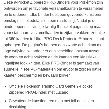
Deze 9-Pocket Zippered PRO-Binders voor Pokémon zijn
ontworpen om je favoriete verzamelkaarten te verzamelen
en te ordenen. Elke binder heeft een gevoerde kunstleren
omslag met foliedetails en een ritssluiting. Nadat je de
binder openritst, vind je twintig 9-pocket pagina’s op maat
voor standaard verzamelkaarten in zijladervakken, zodat je
tot 360 kaarten in Ultra PRO Deck Protector®-hoezen kunt
opbergen. De pagina’s hebben een zwarte achterkant met
lage wrijving, waardoor er een scheiding ontstaat tussen
de voor- en achtervakken en de kaarten een klassieke
ingelijste look krijgen. Elke PRO-Binder is gemaakt van
zuurvrije, niet-PVC-materialen om ervoor te zorgen dat je
kaarten beschermd en bewaard blijven.
Officiële Pokémon Trading Card Game 9-Pocket
Zippered PRO-Binder, met Lucario
Gewatteerde kunstlederen map met foil details en
ritssluiting