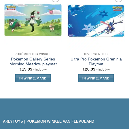
POKÉMON TCG WINKEL
DIVERSEN TCG
Pokemon Gallery Series
Ultra Pro Pokemon Greninja
Morning Meadow playmat
Playmat
€
19,95
€
20,95
- incl. btw
- incl. btw
IN WINKELMAND
IN WINKELMAND
ARLYTOYS | POKEMON WINKEL VAN FLEVOLAND