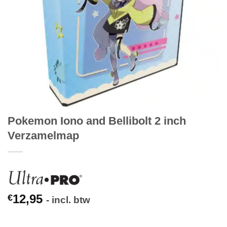
Pokemon Iono and Bellibolt 2 inch
Verzamelmap
12,95
€
- incl. btw