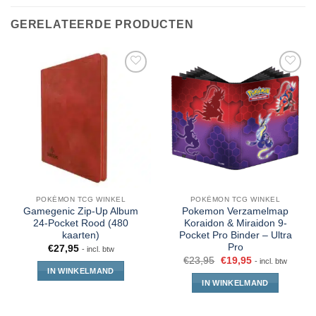
GERELATEERDE PRODUCTEN
POKÉMON TCG WINKEL
POKÉMON TCG WINKEL
Gamegenic Zip-Up Album
Pokemon Verzamelmap
24-Pocket Rood (480
Koraidon & Miraidon 9-
kaarten)
Pocket Pro Binder – Ultra
Pro
€
27,95
- incl. btw
€
23,95
€
19,95
- incl. btw
IN WINKELMAND
IN WINKELMAND