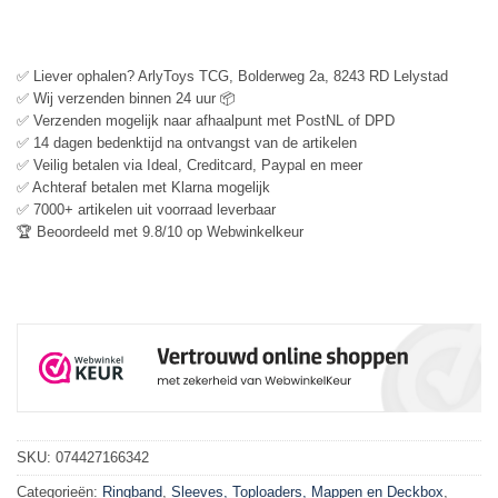
✅ Liever ophalen? ArlyToys TCG, Bolderweg 2a, 8243 RD Lelystad
✅ Wij verzenden binnen 24 uur 📦
✅ Verzenden mogelijk naar afhaalpunt met PostNL of DPD
✅ 14 dagen bedenktijd na ontvangst van de artikelen
✅ Veilig betalen via Ideal, Creditcard, Paypal en meer
✅ Achteraf betalen met Klarna mogelijk
✅ 7000+ artikelen uit voorraad leverbaar
🏆 Beoordeeld met 9.8/10 op Webwinkelkeur
SKU:
074427166342
Categorieën:
Ringband
,
Sleeves, Toploaders, Mappen en Deckbox
,