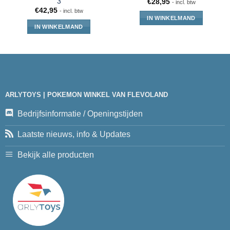
3
€
28,95
- incl. btw
€
42,95
- incl. btw
IN WINKELMAND
IN WINKELMAND
ARLYTOYS | POKEMON WINKEL VAN FLEVOLAND
Bedrijfsinformatie / Openingstijden
Laatste nieuws, info & Updates
Bekijk alle producten