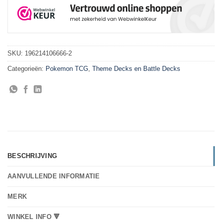
SKU:
196214106666-2
Categorieën:
Pokemon TCG
,
Theme Decks en Battle Decks
BESCHRIJVING
AANVULLENDE INFORMATIE
MERK
WINKEL INFO 🔻