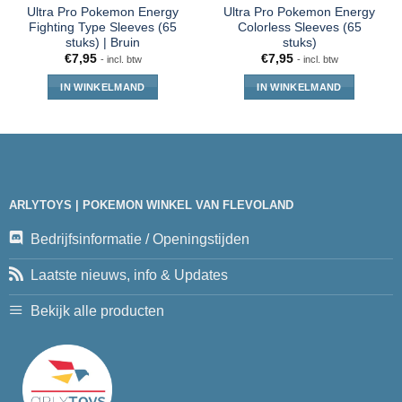
Ultra Pro Pokemon Energy
Ultra Pro Pokemon Energy
Fighting Type Sleeves (65
Colorless Sleeves (65
stuks) | Bruin
stuks)
€
7,95
€
7,95
- incl. btw
- incl. btw
IN WINKELMAND
IN WINKELMAND
ARLYTOYS | POKEMON WINKEL VAN FLEVOLAND
Bedrijfsinformatie / Openingstijden
Laatste nieuws, info & Updates
Bekijk alle producten