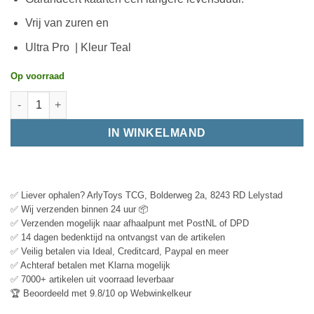
Vrij van zuren en
Ultra Pro | Kleur Teal
Op voorraad
IN WINKELMAND
✅ Liever ophalen? ArlyToys TCG, Bolderweg 2a, 8243 RD Lelystad
✅ Wij verzenden binnen 24 uur 📦
✅ Verzenden mogelijk naar afhaalpunt met PostNL of DPD
✅ 14 dagen bedenktijd na ontvangst van de artikelen
✅ Veilig betalen via Ideal, Creditcard, Paypal en meer
✅ Achteraf betalen met Klarna mogelijk
✅ 7000+ artikelen uit voorraad leverbaar
🏆 Beoordeeld met 9.8/10 op Webwinkelkeur