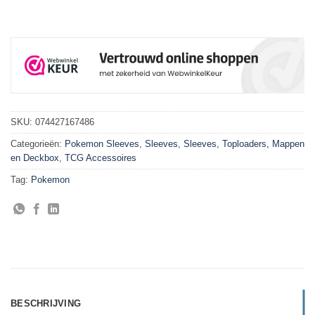
SKU:
074427167486
Categorieën:
Pokemon Sleeves
,
Sleeves
,
Sleeves, Toploaders, Mappen
en Deckbox
,
TCG Accessoires
Tag:
Pokemon
BESCHRIJVING