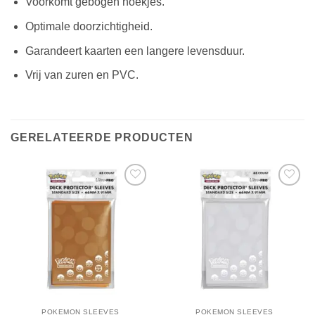
Voorkomt gebogen hoekjes.
Optimale doorzichtigheid.
Garandeert kaarten een langere levensduur.
Vrij van zuren en PVC.
GERELATEERDE PRODUCTEN
POKEMON SLEEVES
POKEMON SLEEVES