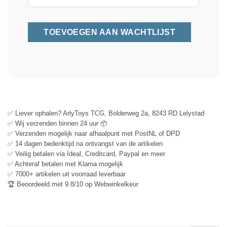
✅ Liever ophalen? ArlyToys TCG, Bolderweg 2a, 8243 RD Lelystad
✅ Wij verzenden binnen 24 uur 📦
✅ Verzenden mogelijk naar afhaalpunt met PostNL of DPD
✅ 14 dagen bedenktijd na ontvangst van de artikelen
✅ Veilig betalen via Ideal, Creditcard, Paypal en meer
✅ Achteraf betalen met Klarna mogelijk
✅ 7000+ artikelen uit voorraad leverbaar
🏆 Beoordeeld met 9.8/10 op Webwinkelkeur