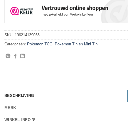
SKU:
196214139053
Categorieën:
Pokemon TCG
,
Pokemon Tin en Mini Tin
BESCHRIJVING
MERK
WINKEL INFO 🔻