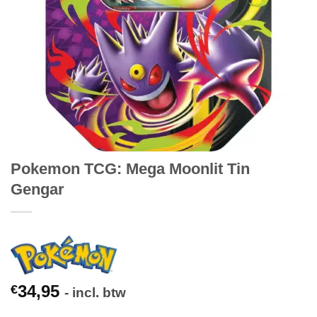
Pokemon TCG: Mega Moonlit Tin
Gengar
34,95
€
- incl. btw