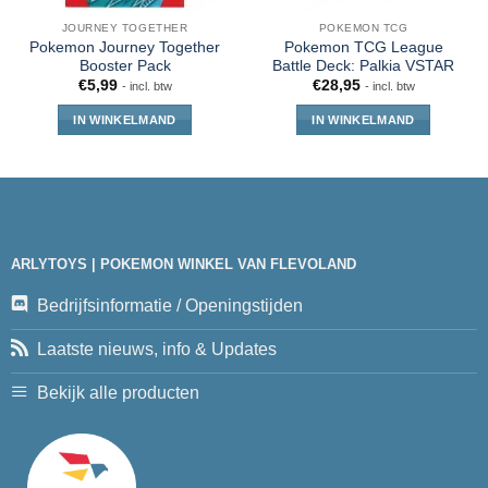
JOURNEY TOGETHER
POKEMON TCG
Pokemon Journey Together
Pokemon TCG League
Booster Pack
Battle Deck: Palkia VSTAR
€
5,99
€
28,95
- incl. btw
- incl. btw
IN WINKELMAND
IN WINKELMAND
ARLYTOYS | POKEMON WINKEL VAN FLEVOLAND
Bedrijfsinformatie / Openingstijden
Laatste nieuws, info & Updates
Bekijk alle producten