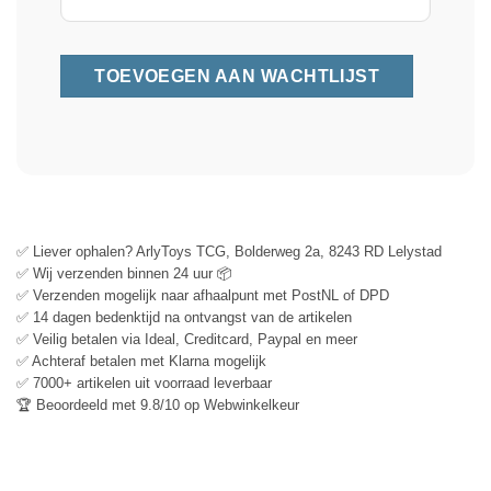
✅ Liever ophalen? ArlyToys TCG, Bolderweg 2a, 8243 RD Lelystad
✅ Wij verzenden binnen 24 uur 📦
✅ Verzenden mogelijk naar afhaalpunt met PostNL of DPD
✅ 14 dagen bedenktijd na ontvangst van de artikelen
✅ Veilig betalen via Ideal, Creditcard, Paypal en meer
✅ Achteraf betalen met Klarna mogelijk
✅ 7000+ artikelen uit voorraad leverbaar
🏆 Beoordeeld met 9.8/10 op Webwinkelkeur