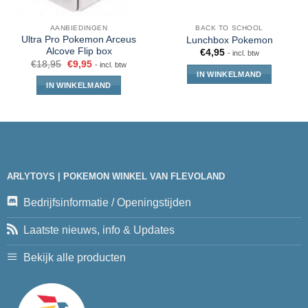
AANBIEDINGEN
BACK TO SCHOOL
Ultra Pro Pokemon Arceus
Lunchbox Pokemon
Alcove Flip box
€
4,95
- incl. btw
€
18,95
€
9,95
- incl. btw
IN WINKELMAND
IN WINKELMAND
ARLYTOYS | POKEMON WINKEL VAN FLEVOLAND
Bedrijfsinformatie / Openingstijden
Laatste nieuws, info & Updates
Bekijk alle producten