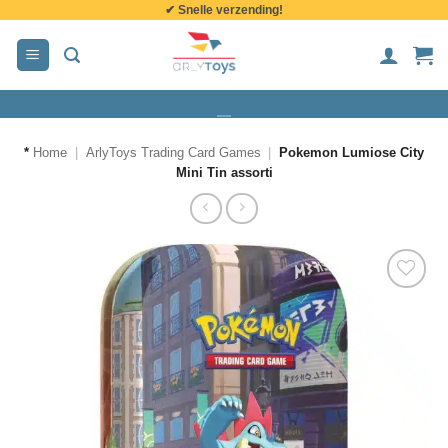
✔ Snelle verzending!
de
inhoud
*
Home
|
ArlyToys Trading Card Games
|
Pokemon Lumiose City
Mini Tin assorti