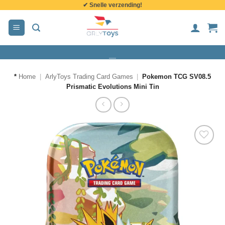
✔ Snelle verzending!
de
inhoud
*
Home
|
ArlyToys Trading Card Games
|
Pokemon TCG SV08.5
Prismatic Evolutions Mini Tin