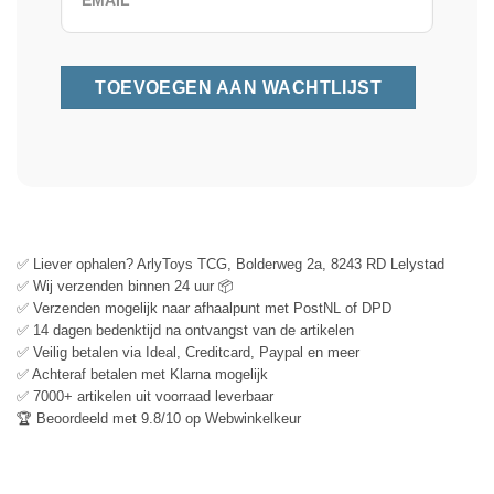
✅ Liever ophalen? ArlyToys TCG, Bolderweg 2a, 8243 RD Lelystad
✅ Wij verzenden binnen 24 uur 📦
✅ Verzenden mogelijk naar afhaalpunt met PostNL of DPD
✅ 14 dagen bedenktijd na ontvangst van de artikelen
✅ Veilig betalen via Ideal, Creditcard, Paypal en meer
✅ Achteraf betalen met Klarna mogelijk
✅ 7000+ artikelen uit voorraad leverbaar
🏆 Beoordeeld met 9.8/10 op Webwinkelkeur