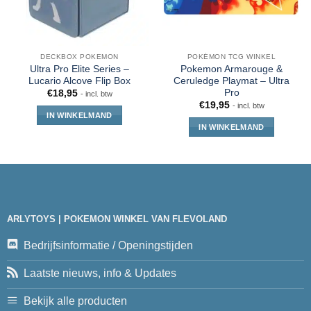
DECKBOX POKEMON
POKÉMON TCG WINKEL
Ultra Pro Elite Series –
Pokemon Armarouge &
Lucario Alcove Flip Box
Ceruledge Playmat – Ultra
Pro
€
18,95
- incl. btw
€
19,95
- incl. btw
IN WINKELMAND
IN WINKELMAND
ARLYTOYS | POKEMON WINKEL VAN FLEVOLAND
Bedrijfsinformatie / Openingstijden
Laatste nieuws, info & Updates
Bekijk alle producten