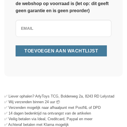
de webshop op voorraad is (let op: dit geeft
geen garantie en is geen preorder)
✅ Liever ophalen? ArlyToys TCG, Bolderweg 2a, 8243 RD Lelystad
✅ Wij verzenden binnen 24 uur 📦
✅ Verzenden mogelijk naar afhaalpunt met PostNL of DPD
✅ 14 dagen bedenktijd na ontvangst van de artikelen
✅ Veilig betalen via Ideal, Creditcard, Paypal en meer
✅ Achteraf betalen met Klarna mogelijk