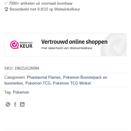
✅ 7000+ artikelen uit voorraad leverbaar
🏆 Beoordeeld met 9.8/10 op Webwinkelkeur
SKU:
196214126084
Categorieën:
Phantasmal Flames
,
Pokemon Boosterpack en
boosterbox
,
Pokemon TCG
,
Pokémon TCG Winkel
Tag:
Pokemon