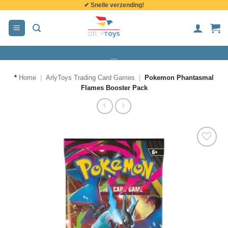
✔ Snelle verzending!
de
inhoud
*
Home
|
ArlyToys Trading Card Games
|
Pokemon Phantasmal
Flames Booster Pack