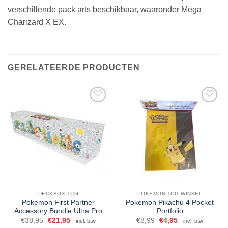
verschillende pack arts beschikbaar, waaronder Mega
Charizard X EX.
GERELATEERDE PRODUCTEN
DECKBOX TCG
POKÉMON TCG WINKEL
Pokemon First Partner
Pokemon Pikachu 4 Pocket
Accessory Bundle Ultra Pro
Portfolio
€
38,95
€
21,95
€
8,99
€
4,95
- incl. btw
- incl. btw