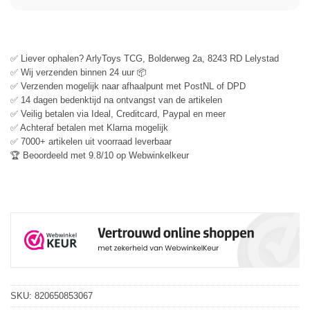
✅ Liever ophalen? ArlyToys TCG, Bolderweg 2a, 8243 RD Lelystad
✅ Wij verzenden binnen 24 uur 📦
✅ Verzenden mogelijk naar afhaalpunt met PostNL of DPD
✅ 14 dagen bedenktijd na ontvangst van de artikelen
✅ Veilig betalen via Ideal, Creditcard, Paypal en meer
✅ Achteraf betalen met Klarna mogelijk
✅ 7000+ artikelen uit voorraad leverbaar
🏆 Beoordeeld met 9.8/10 op Webwinkelkeur
SKU:
820650853067