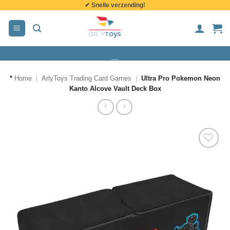
✔ Snelle verzending!
de
inhoud
*
Home
|
ArlyToys Trading Card Games
|
Ultra Pro Pokemon Neon
Kanto Alcove Vault Deck Box