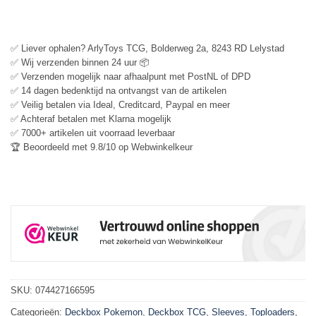
✅ Liever ophalen? ArlyToys TCG, Bolderweg 2a, 8243 RD Lelystad
✅ Wij verzenden binnen 24 uur 📦
✅ Verzenden mogelijk naar afhaalpunt met PostNL of DPD
✅ 14 dagen bedenktijd na ontvangst van de artikelen
✅ Veilig betalen via Ideal, Creditcard, Paypal en meer
✅ Achteraf betalen met Klarna mogelijk
✅ 7000+ artikelen uit voorraad leverbaar
🏆 Beoordeeld met 9.8/10 op Webwinkelkeur
SKU:
074427166595
Categorieën:
Deckbox Pokemon
,
Deckbox TCG
,
Sleeves, Toploaders,