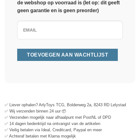
de webshop op voorraad is (let op: dit geeft
geen garantie en is geen preorder)
✅ Liever ophalen? ArlyToys TCG, Bolderweg 2a, 8243 RD Lelystad
✅ Wij verzenden binnen 24 uur 📦
✅ Verzenden mogelijk naar afhaalpunt met PostNL of DPD
✅ 14 dagen bedenktijd na ontvangst van de artikelen
✅ Veilig betalen via Ideal, Creditcard, Paypal en meer
✅ Achteraf betalen met Klarna mogelijk