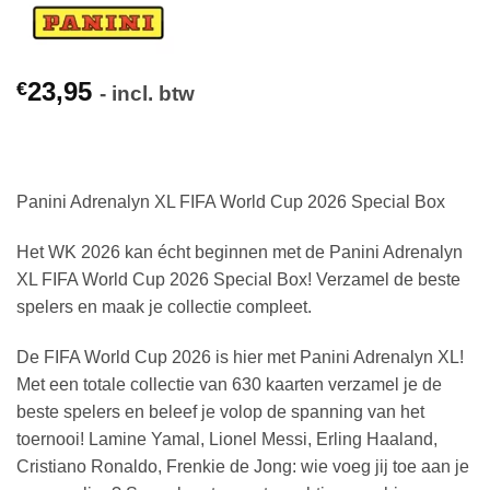
23,95
€
- incl. btw
Panini Adrenalyn XL FIFA World Cup 2026 Special Box
Het WK 2026 kan écht beginnen met de Panini Adrenalyn
XL FIFA World Cup 2026 Special Box! Verzamel de beste
spelers en maak je collectie compleet.
De FIFA World Cup 2026 is hier met Panini Adrenalyn XL!
Met een totale collectie van 630 kaarten verzamel je de
beste spelers en beleef je volop de spanning van het
toernooi! Lamine Yamal, Lionel Messi, Erling Haaland,
Cristiano Ronaldo, Frenkie de Jong: wie voeg jij toe aan je