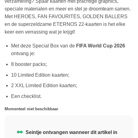
verzameling? Spaar kaarten met prachtige graphics,
speciale materialen en meer en stel je droomteam samen.
Met HEROES, FAN FAVOURITES, GOLDEN BALLERS
en de superzeldzame ETERNOS 22-kaarten is het elke
keer een verrassing wat je krijgt!
Met deze Special Box van de
FIFA World Cup 2026
ontvang je:
8 booster packs;
10 Limited Edition kaarten;
2 XXL Limited Edition kaarten;
Een checklist.
Momenteel niet beschikbaar
👀
Seintje ontvangen wanneer dit artikel in