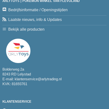
ARLYTOYS | POKEMON WINKEL VAN FLEVOLAND
Bedrijfsinformatie / Openingstijden
Laatste nieuws, info & Updates
Bekijk alle producten
Bolderweg 2a
8243 RD Lelystad
E-mail:
klantenservice@arlytrading.nl
KVK: 81693761
KLANTENSERVICE