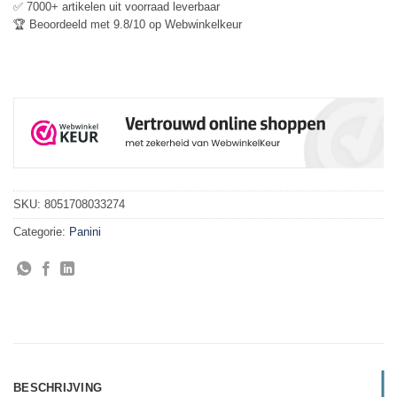
✅ 7000+ artikelen uit voorraad leverbaar
🏆 Beoordeeld met 9.8/10 op Webwinkelkeur
SKU:
8051708033274
Categorie:
Panini
BESCHRIJVING