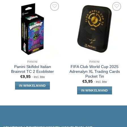
PANINI
PANINI
Panini Skifidol Italian
FIFA Club World Cup 2025
Brainrot TC 2 Ecoblister
Adrenalyn XL Trading Cards
Pocket Tin
€
9,95
- incl. btw
€
5,95
- incl. btw
IN WINKELMAND
IN WINKELMAND