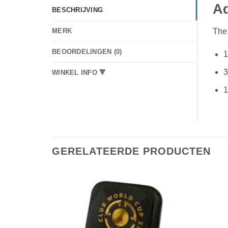
Ad
BESCHRIJVING
The
MERK
BEOORDELINGEN (0)
1
3
WINKEL INFO 🔻
1
GERELATEERDE PRODUCTEN