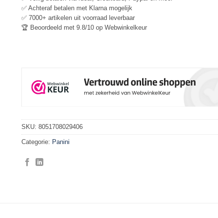
✅ Achteraf betalen met Klarna mogelijk
✅ 7000+ artikelen uit voorraad leverbaar
🏆 Beoordeeld met 9.8/10 op Webwinkelkeur
SKU:
8051708029406
Categorie:
Panini