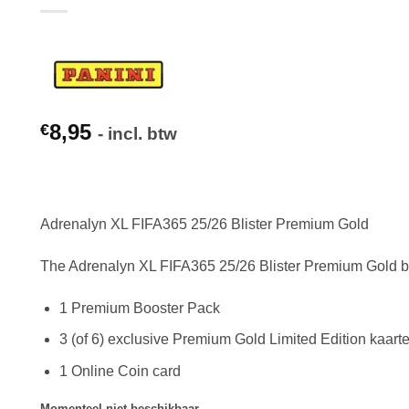
8,95
€
- incl. btw
Adrenalyn XL FIFA365 25/26 Blister Premium Gold
The Adrenalyn XL FIFA365 25/26 Blister Premium Gold b
1 Premium Booster Pack
3 (of 6) exclusive Premium Gold Limited Edition kaart
1 Online Coin card
Momenteel niet beschikbaar