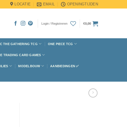
LOCATIE
EMAIL
OPENINGTIJDEN
Login / Registreren
€
0,00
C THE GATHERING TCG
ONE PIECE TCG
E TRADING CARD GAMES
ILIES
MODELBOUW
AANBIEDINGEN ✅