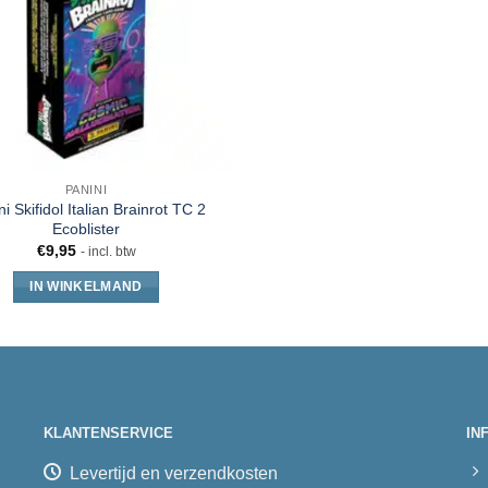
PANINI
i Skifidol Italian Brainrot TC 2
Ecoblister
€
9,95
- incl. btw
IN WINKELMAND
KLANTENSERVICE
IN
Levertijd en verzendkosten