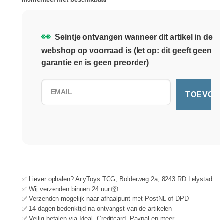
👀
Seintje ontvangen wanneer dit artikel in de
webshop op voorraad is (let op: dit geeft geen
garantie en is geen preorder)
✅ Liever ophalen? ArlyToys TCG, Bolderweg 2a, 8243 RD Lelystad
✅ Wij verzenden binnen 24 uur 📦
✅ Verzenden mogelijk naar afhaalpunt met PostNL of DPD
✅ 14 dagen bedenktijd na ontvangst van de artikelen
✅ Veilig betalen via Ideal, Creditcard, Paypal en meer