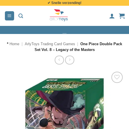
✔ Snelle verzending!
de
inhoud
*
Home
|
ArlyToys Trading Card Games
|
One Piece Double Pack
Set Vol. 8 – Legacy of the Masters