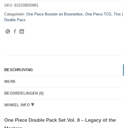
SKU:
810158830981
Categorieën:
One Piece Booster en Boosterbox
,
One Piece TCG
,
Tins |
Double Pacs
BESCHRIJVING
MERK
BEOORDELINGEN (0)
WINKEL INFO 🔻
One Piece Double Pack Set Vol. 8 – Legacy of the