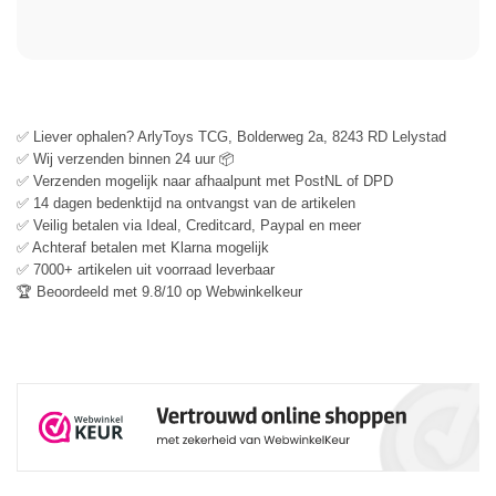
✅ Liever ophalen? ArlyToys TCG, Bolderweg 2a, 8243 RD Lelystad
✅ Wij verzenden binnen 24 uur 📦
✅ Verzenden mogelijk naar afhaalpunt met PostNL of DPD
✅ 14 dagen bedenktijd na ontvangst van de artikelen
✅ Veilig betalen via Ideal, Creditcard, Paypal en meer
✅ Achteraf betalen met Klarna mogelijk
✅ 7000+ artikelen uit voorraad leverbaar
🏆 Beoordeeld met 9.8/10 op Webwinkelkeur