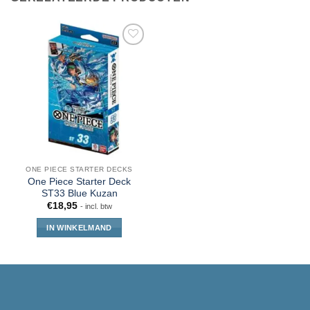
ONE PIECE STARTER DECKS
One Piece Starter Deck
ST33 Blue Kuzan
€
18,95
- incl. btw
IN WINKELMAND