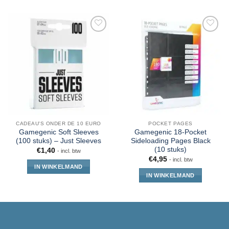
CADEAU'S ONDER DE 10 EURO
POCKET PAGES
Gamegenic Soft Sleeves
Gamegenic 18-Pocket
(100 stuks) – Just Sleeves
Sideloading Pages Black
(10 stuks)
€
1,40
- incl. btw
€
4,95
- incl. btw
IN WINKELMAND
IN WINKELMAND