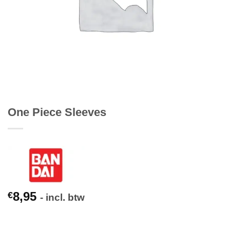
One Piece Sleeves
8,95
€
- incl. btw