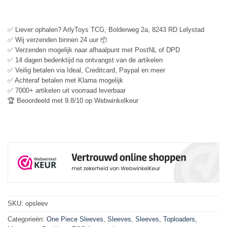
✅ Liever ophalen? ArlyToys TCG, Bolderweg 2a, 8243 RD Lelystad
✅ Wij verzenden binnen 24 uur 📦
✅ Verzenden mogelijk naar afhaalpunt met PostNL of DPD
✅ 14 dagen bedenktijd na ontvangst van de artikelen
✅ Veilig betalen via Ideal, Creditcard, Paypal en meer
✅ Achteraf betalen met Klarna mogelijk
✅ 7000+ artikelen uit voorraad leverbaar
🏆 Beoordeeld met 9.8/10 op Webwinkelkeur
SKU:
opsleev
Categorieën:
One Piece Sleeves
,
Sleeves
,
Sleeves, Toploaders,