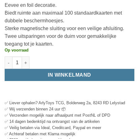
Eevee en foil decoratie.
Biedt ruimte aan maximaal 100 standaardkaarten met
dubbele beschermhoesjes.
Sterke magnetische sluiting voor een veilige afsluiting.
Twee uitsparingen voor de duim voor gemakkelijke
toegang tot je kaarten.
Op voorraad
IN WINKELMAND
✅ Liever ophalen? ArlyToys TCG, Bolderweg 2a, 8243 RD Lelystad
✅ Wij verzenden binnen 24 uur 📦
✅ Verzenden mogelijk naar afhaalpunt met PostNL of DPD
✅ 14 dagen bedenktijd na ontvangst van de artikelen
✅ Veilig betalen via Ideal, Creditcard, Paypal en meer
✅ Achteraf betalen met Klarna mogelijk