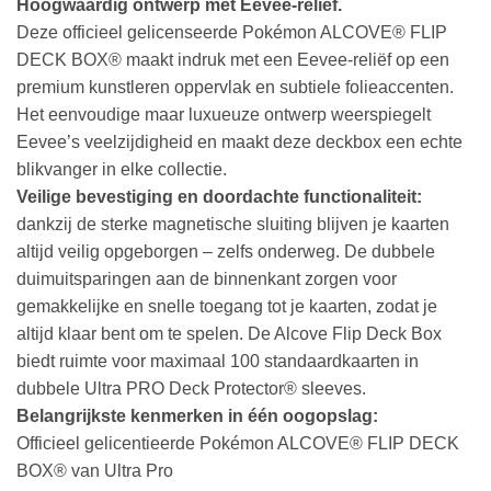
Hoogwaardig ontwerp met Eevee-reliëf.
Deze officieel gelicenseerde Pokémon ALCOVE® FLIP
DECK BOX® maakt indruk met een Eevee-reliëf op een
premium kunstleren oppervlak en subtiele folieaccenten.
Het eenvoudige maar luxueuze ontwerp weerspiegelt
Eevee’s veelzijdigheid en maakt deze deckbox een echte
blikvanger in elke collectie.
Veilige bevestiging en doordachte functionaliteit:
dankzij de sterke magnetische sluiting blijven je kaarten
altijd veilig opgeborgen – zelfs onderweg. De dubbele
duimuitsparingen aan de binnenkant zorgen voor
gemakkelijke en snelle toegang tot je kaarten, zodat je
altijd klaar bent om te spelen. De Alcove Flip Deck Box
biedt ruimte voor maximaal 100 standaardkaarten in
dubbele Ultra PRO Deck Protector® sleeves.
Belangrijkste kenmerken in één oogopslag:
Officieel gelicentieerde Pokémon ALCOVE® FLIP DECK
BOX® van Ultra Pro