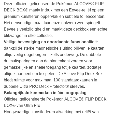
Deze officieel gelicenseerde Pokémon ALCOVE® FLIP
DECK BOX® maakt indruk met een Eevee-reliëf op een
premium kunstleren oppervlak en subtiele folieaccenten.
Het eenvoudige maar luxueuze ontwerp weerspiegelt
Eevee’s veelzijdigheid en maakt deze deckbox een echte
blikvanger in elke collectie.
Veilige bevestiging en doordachte functionaliteit:
dankzij de sterke magnetische sluiting blijven je kaarten
altijd veilig opgeborgen – zelfs onderweg. De dubbele
duimuitsparingen aan de binnenkant zorgen voor
gemakkelijke en snelle toegang tot je kaarten, zodat je
altijd klaar bent om te spelen. De Alcove Flip Deck Box
biedt ruimte voor maximaal 100 standaardkaarten in
dubbele Ultra PRO Deck Protector® sleeves.
Belangrijkste kenmerken in één oogopslag:
Officieel gelicentieerde Pokémon ALCOVE® FLIP DECK
BOX® van Ultra Pro
Hoogwaardige kunstlederen afwerking met reliëf van