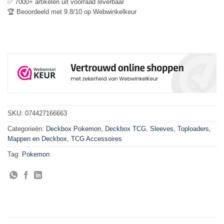
✅ 7000+ artikelen uit voorraad leverbaar
🏆 Beoordeeld met 9.8/10 op Webwinkelkeur
SKU:
074427166663
Categorieën:
Deckbox Pokemon
,
Deckbox TCG
,
Sleeves, Toploaders,
Mappen en Deckbox
,
TCG Accessoires
Tag:
Pokemon