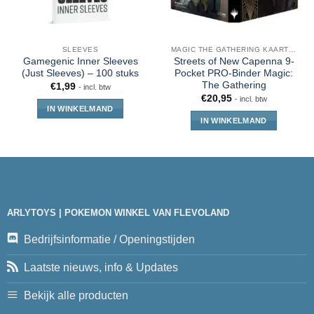
SLEEVES
MAGIC THE GATHERING KAARTEN
Gamegenic Inner Sleeves
Streets of New Capenna 9-
(Just Sleeves) – 100 stuks
Pocket PRO-Binder Magic:
The Gathering
€
1,99
- incl. btw
€
20,95
- incl. btw
IN WINKELMAND
IN WINKELMAND
ARLYTOYS | POKEMON WINKEL VAN FLEVOLAND
Bedrijfsinformatie / Openingstijden
Laatste nieuws, info & Updates
Bekijk alle producten