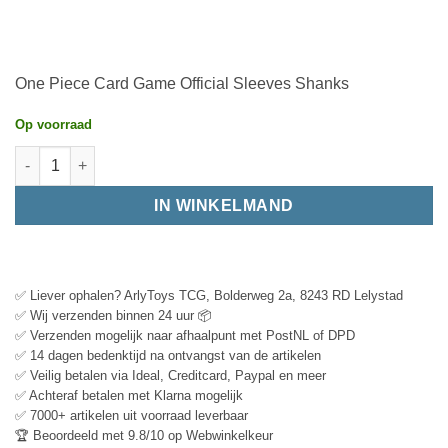
One Piece Card Game Official Sleeves Shanks
Op voorraad
IN WINKELMAND
✅ Liever ophalen? ArlyToys TCG, Bolderweg 2a, 8243 RD Lelystad
✅ Wij verzenden binnen 24 uur 📦
✅ Verzenden mogelijk naar afhaalpunt met PostNL of DPD
✅ 14 dagen bedenktijd na ontvangst van de artikelen
✅ Veilig betalen via Ideal, Creditcard, Paypal en meer
✅ Achteraf betalen met Klarna mogelijk
✅ 7000+ artikelen uit voorraad leverbaar
🏆 Beoordeeld met 9.8/10 op Webwinkelkeur