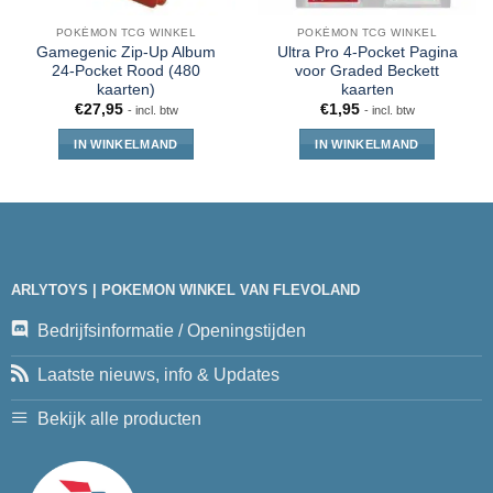
POKÉMON TCG WINKEL
POKÉMON TCG WINKEL
Gamegenic Zip-Up Album
Ultra Pro 4-Pocket Pagina
24-Pocket Rood (480
voor Graded Beckett
kaarten)
kaarten
€
27,95
€
1,95
- incl. btw
- incl. btw
IN WINKELMAND
IN WINKELMAND
ARLYTOYS | POKEMON WINKEL VAN FLEVOLAND
Bedrijfsinformatie / Openingstijden
Laatste nieuws, info & Updates
Bekijk alle producten