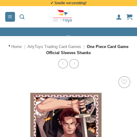
✔ Snelle verzending!
de
inhoud
*
Home
|
ArlyToys Trading Card Games
|
One Piece Card Game
Official Sleeves Shanks