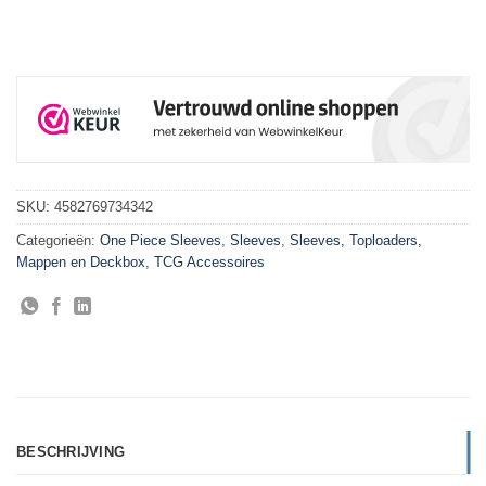
SKU:
4582769734342
Categorieën:
One Piece Sleeves
,
Sleeves
,
Sleeves, Toploaders,
Mappen en Deckbox
,
TCG Accessoires
BESCHRIJVING