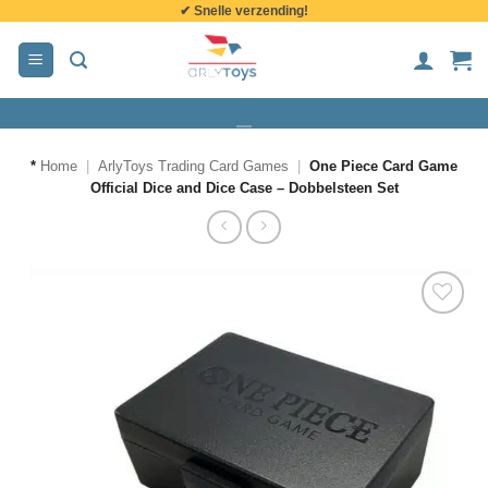
✔ Snelle verzending!
de
inhoud
*
Home
|
ArlyToys Trading Card Games
|
One Piece Card Game
Official Dice and Dice Case – Dobbelsteen Set