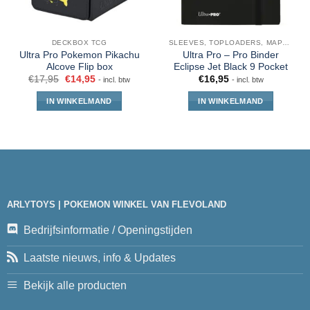
DECKBOX TCG
SLEEVES, TOPLOADERS, MAPPEN EN DECKBOX
Ultra Pro Pokemon Pikachu
Ultra Pro – Pro Binder
Alcove Flip box
Eclipse Jet Black 9 Pocket
€
17,95
€
14,95
€
16,95
- incl. btw
- incl. btw
IN WINKELMAND
IN WINKELMAND
ARLYTOYS | POKEMON WINKEL VAN FLEVOLAND
Bedrijfsinformatie / Openingstijden
Laatste nieuws, info & Updates
Bekijk alle producten