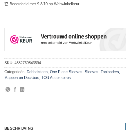
🏆 Beoordeeld met 9.8/10 op Webwinkelkeur
SKU:
4582769843594
Categorieën:
Dobbelsteen
,
One Piece Sleeves
,
Sleeves, Toploaders,
Mappen en Deckbox
,
TCG Accessoires
BESCHRIJVING