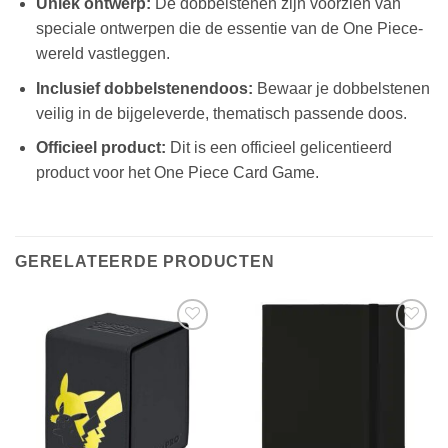
Uniek ontwerp:
De dobbelstenen zijn voorzien van
speciale ontwerpen die de essentie van de One Piece-
wereld vastleggen.
Inclusief dobbelstenendoos:
Bewaar je dobbelstenen
veilig in de bijgeleverde, thematisch passende doos.
Officieel product:
Dit is een officieel gelicentieerd
product voor het One Piece Card Game.
GERELATEERDE PRODUCTEN