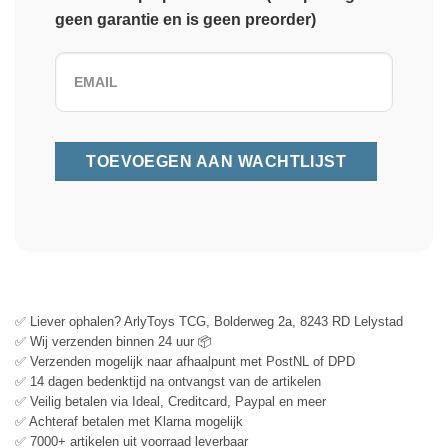
geen garantie en is geen preorder)
✅ Liever ophalen? ArlyToys TCG, Bolderweg 2a, 8243 RD Lelystad
✅ Wij verzenden binnen 24 uur 📦
✅ Verzenden mogelijk naar afhaalpunt met PostNL of DPD
✅ 14 dagen bedenktijd na ontvangst van de artikelen
✅ Veilig betalen via Ideal, Creditcard, Paypal en meer
✅ Achteraf betalen met Klarna mogelijk
✅ 7000+ artikelen uit voorraad leverbaar