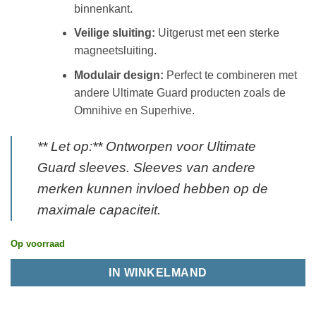
binnenkant.
Veilige sluiting:
Uitgerust met een sterke
magneetsluiting.
Modulair design:
Perfect te combineren met
andere Ultimate Guard producten zoals de
Omnihive en Superhive.
​** Let op:** Ontworpen voor Ultimate
Guard sleeves. Sleeves van andere
merken kunnen invloed hebben op de
maximale capaciteit.
Op voorraad
IN WINKELMAND