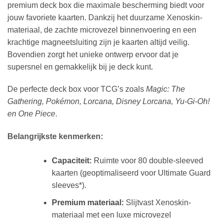
premium deck box die maximale bescherming biedt voor
jouw favoriete kaarten. Dankzij het duurzame Xenoskin-
materiaal, de zachte microvezel binnenvoering en een
krachtige magneetsluiting zijn je kaarten altijd veilig.
Bovendien zorgt het unieke ontwerp ervoor dat je
supersnel en gemakkelijk bij je deck kunt.
​De perfecte deck box voor TCG’s zoals
Magic: The
Gathering, Pokémon, Lorcana, Disney Lorcana, Yu-Gi-Oh!
en One Piece
.
​Belangrijkste kenmerken:
Capaciteit:
Ruimte voor 80 double-sleeved
kaarten (geoptimaliseerd voor Ultimate Guard
sleeves*).
Premium materiaal:
Slijtvast Xenoskin-
materiaal met een luxe microvezel