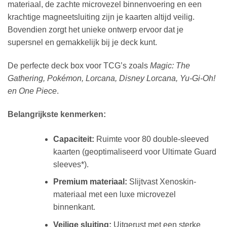
materiaal, de zachte microvezel binnenvoering en een
krachtige magneetsluiting zijn je kaarten altijd veilig.
Bovendien zorgt het unieke ontwerp ervoor dat je
supersnel en gemakkelijk bij je deck kunt.
​De perfecte deck box voor TCG’s zoals
Magic: The
Gathering, Pokémon, Lorcana, Disney Lorcana, Yu-Gi-Oh!
en One Piece
.
​Belangrijkste kenmerken:
Capaciteit:
Ruimte voor 80 double-sleeved
kaarten (geoptimaliseerd voor Ultimate Guard
sleeves*).
Premium materiaal:
Slijtvast Xenoskin-
materiaal met een luxe microvezel
binnenkant.
Veilige sluiting:
Uitgerust met een sterke