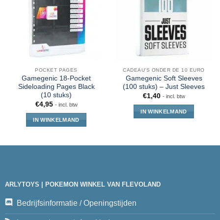
POCKET PAGES
CADEAU'S ONDER DE 10 EURO
Gamegenic 18-Pocket
Gamegenic Soft Sleeves
Sideloading Pages Black
(100 stuks) – Just Sleeves
(10 stuks)
€
1,40
- incl. btw
€
4,95
- incl. btw
IN WINKELMAND
IN WINKELMAND
ARLYTOYS | POKEMON WINKEL VAN FLEVOLAND
Bedrijfsinformatie / Openingstijden