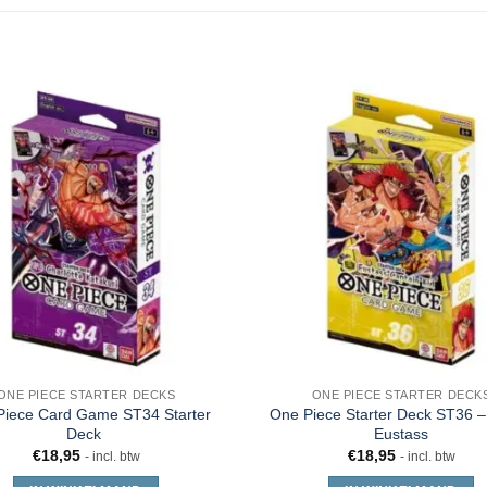
ONE PIECE STARTER DECKS
ONE PIECE STARTER DECK
Piece Card Game ST34 Starter
One Piece Starter Deck ST36 –
Deck
Eustass
€
18,95
€
18,95
- incl. btw
- incl. btw