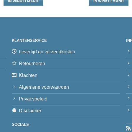
IN WINKELMAND
IN WINKELMAND
KLANTENSERVICE
IN
Levertijd en verzendkosten
Retourneren
Klachten
Algemene voorwaarden
Privacybeleid
Disclaimer
SOCIALS