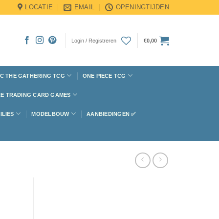
LOCATIE
EMAIL
OPENINGTIJDEN
Login / Registreren
€
0,00
C THE GATHERING TCG
ONE PIECE TCG
E TRADING CARD GAMES
ILIES
MODELBOUW
AANBIEDINGEN ✅