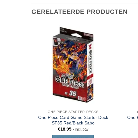
GERELATEERDE PRODUCTEN
ONE PIECE STARTER DECKS
One Piece Card Game Starter Deck
One 
ST35 Red/Black Sabo
€
18,95
- incl. btw