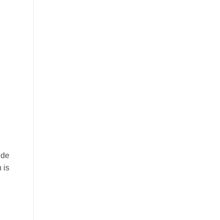
 de
 is