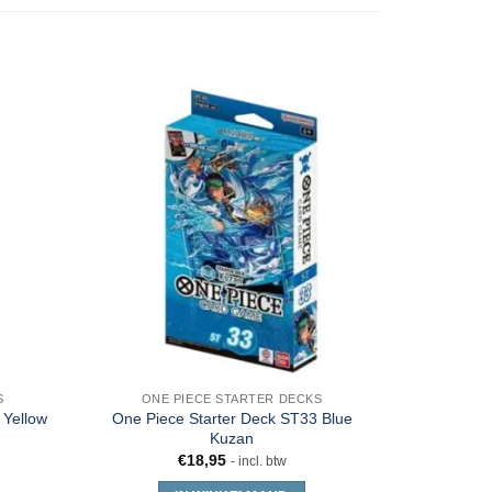
S
ONE PIECE STARTER DECKS
 Yellow
One Piece Starter Deck ST33 Blue
Kuzan
€
18,95
- incl. btw