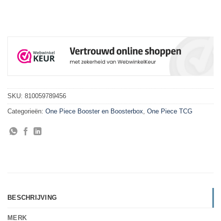
SKU:
810059789456
Categorieën:
One Piece Booster en Boosterbox
,
One Piece TCG
BESCHRIJVING
MERK