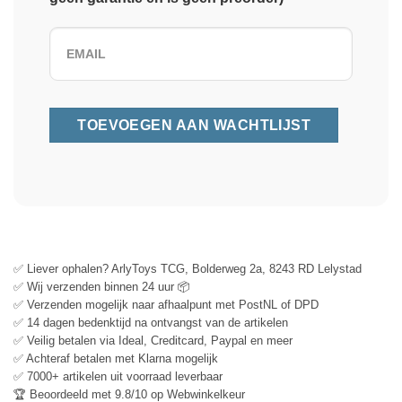
✅ Liever ophalen? ArlyToys TCG, Bolderweg 2a, 8243 RD Lelystad
✅ Wij verzenden binnen 24 uur 📦
✅ Verzenden mogelijk naar afhaalpunt met PostNL of DPD
✅ 14 dagen bedenktijd na ontvangst van de artikelen
✅ Veilig betalen via Ideal, Creditcard, Paypal en meer
✅ Achteraf betalen met Klarna mogelijk
✅ 7000+ artikelen uit voorraad leverbaar
🏆 Beoordeeld met 9.8/10 op Webwinkelkeur