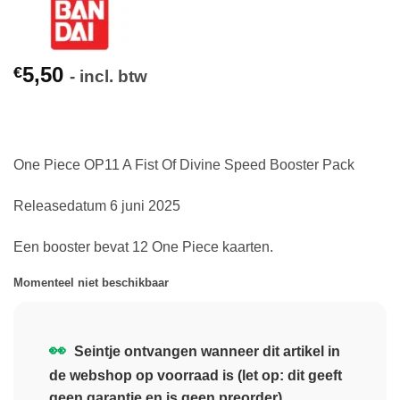
5,50
€
- incl. btw
One Piece OP11 A Fist Of Divine Speed Booster Pack
Releasedatum 6 juni 2025
Een booster bevat 12 One Piece kaarten.
Momenteel niet beschikbaar
👀
Seintje ontvangen wanneer dit artikel in
de webshop op voorraad is (let op: dit geeft
geen garantie en is geen preorder)