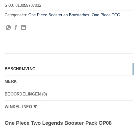
SKU:
810059787032
Categorieën:
One Piece Booster en Boosterbox
,
One Piece TCG
BESCHRIJVING
MERK
BEOORDELINGEN (0)
WINKEL INFO 🔻
One Piece Two Legends Booster Pack OP08