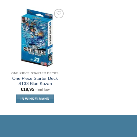
ONE PIECE STARTER DECKS
One Piece Starter Deck
ST33 Blue Kuzan
€
18,95
- incl. btw
IN WINKELMAND