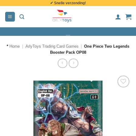
✔ Snelle verzending!
de
inhoud
*
Home
|
ArlyToys Trading Card Games
|
One Piece Two Legends
Booster Pack OP08