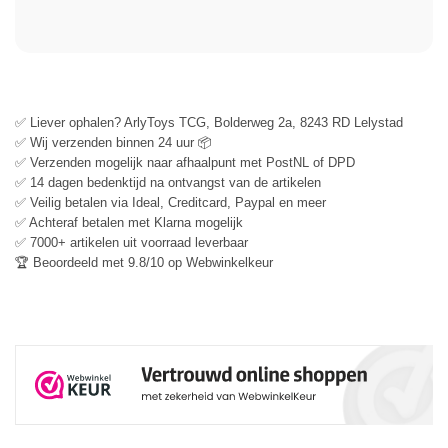
✅ Liever ophalen? ArlyToys TCG, Bolderweg 2a, 8243 RD Lelystad
✅ Wij verzenden binnen 24 uur 📦
✅ Verzenden mogelijk naar afhaalpunt met PostNL of DPD
✅ 14 dagen bedenktijd na ontvangst van de artikelen
✅ Veilig betalen via Ideal, Creditcard, Paypal en meer
✅ Achteraf betalen met Klarna mogelijk
✅ 7000+ artikelen uit voorraad leverbaar
🏆 Beoordeeld met 9.8/10 op Webwinkelkeur