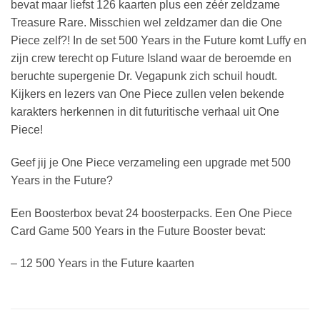
bevat maar liefst 126 kaarten plus een zéér zeldzame
Treasure Rare. Misschien wel zeldzamer dan die One
Piece zelf?! In de set 500 Years in the Future komt Luffy en
zijn crew terecht op Future Island waar de beroemde en
beruchte supergenie Dr. Vegapunk zich schuil houdt.
Kijkers en lezers van One Piece zullen velen bekende
karakters herkennen in dit futuritische verhaal uit One
Piece!
Geef jij je One Piece verzameling een upgrade met 500
Years in the Future?
Een Boosterbox bevat 24 boosterpacks. Een One Piece
Card Game 500 Years in the Future Booster bevat:
– 12 500 Years in the Future kaarten