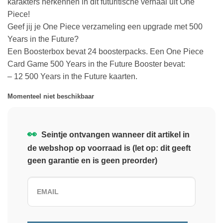
karakters herkennen in dit futuritische verhaal uit One
Piece!
Geef jij je One Piece verzameling een upgrade met 500
Years in the Future?
Een Boosterbox bevat 24 boosterpacks. Een One Piece
Card Game 500 Years in the Future Booster bevat:
– 12 500 Years in the Future kaarten.
Momenteel niet beschikbaar
👀
Seintje ontvangen wanneer dit artikel in
de webshop op voorraad is (let op: dit geeft
geen garantie en is geen preorder)