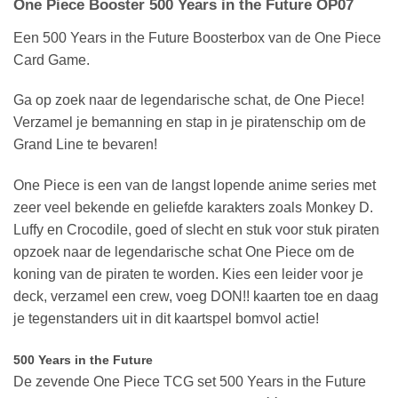
One Piece Booster 500 Years in the Future OP07
Een 500 Years in the Future Boosterbox van de One Piece
Card Game.
Ga op zoek naar de legendarische schat, de One Piece!
Verzamel je bemanning en stap in je piratenschip om de
Grand Line te bevaren!
One Piece is een van de langst lopende anime series met
zeer veel bekende en geliefde karakters zoals Monkey D.
Luffy en Crocodile, goed of slecht en stuk voor stuk piraten
opzoek naar de legendarische schat One Piece om de
koning van de piraten te worden. Kies een leider voor je
deck, verzamel een crew, voeg DON!! kaarten toe en daag
je tegenstanders uit in dit kaartspel bomvol actie!
500 Years in the Future
De zevende One Piece TCG set 500 Years in the Future