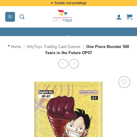
✔ Snelle verzending!
de
inhoud
*
Home
|
ArlyToys Trading Card Games
|
One Piece Booster 500
Years in the Future OP07