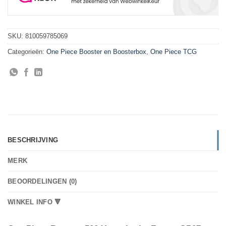
SKU:
810059785069
Categorieën:
One Piece Booster en Boosterbox
,
One Piece TCG
BESCHRIJVING
MERK
BEOORDELINGEN (0)
WINKEL INFO 🔻