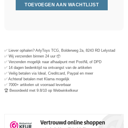
✅ Liever ophalen? ArlyToys TCG, Bolderweg 2a, 8243 RD Lelystad
✅ Wij verzenden binnen 24 uur 📦
✅ Verzenden mogelijk naar afhaalpunt met PostNL of DPD
✅ 14 dagen bedenktijd na ontvangst van de artikelen
✅ Veilig betalen via Ideal, Creditcard, Paypal en meer
✅ Achteraf betalen met Klarna mogelijk
✅ 7000+ artikelen uit voorraad leverbaar
🏆 Beoordeeld met 9.8/10 op Webwinkelkeur