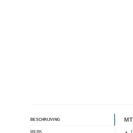
MT
BESCHRIJVING
1
MERK