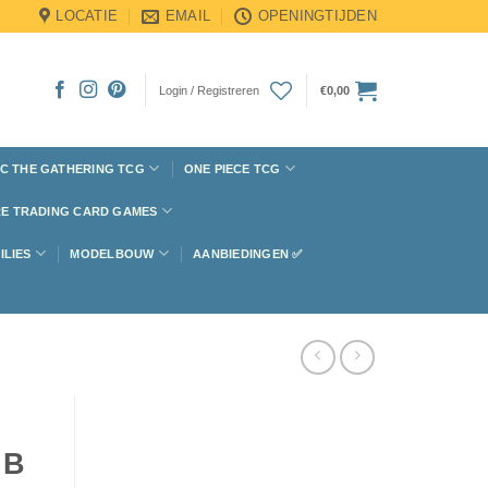
LOCATIE
EMAIL
OPENINGTIJDEN
Login / Registreren
€
0,00
C THE GATHERING TCG
ONE PIECE TCG
E TRADING CARD GAMES
ILIES
MODELBOUW
AANBIEDINGEN ✅
 B