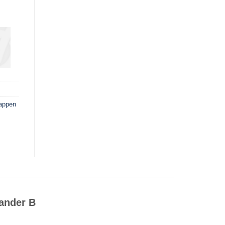
Mappen
ander B