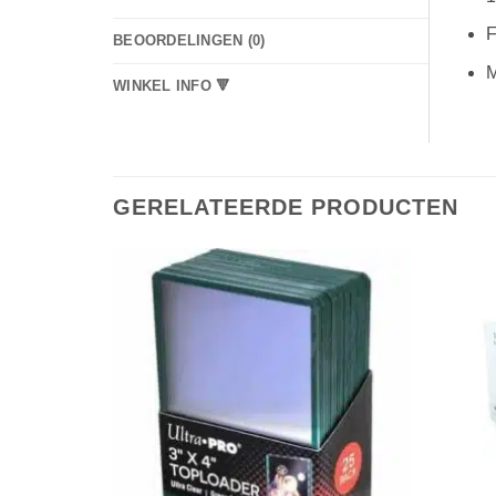
F
BEOORDELINGEN (0)
M
WINKEL INFO 🔻
GERELATEERDE PRODUCTEN