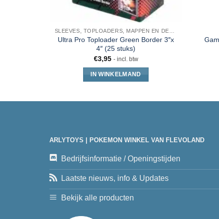
SLEEVES, TOPLOADERS, MAPPEN EN DECKBOX
Ultra Pro Toploader Green Border 3″x
Game
4″ (25 stuks)
€
3,95
- incl. btw
IN WINKELMAND
ARLYTOYS | POKEMON WINKEL VAN FLEVOLAND
Bedrijfsinformatie / Openingstijden
Laatste nieuws, info & Updates
Bekijk alle producten