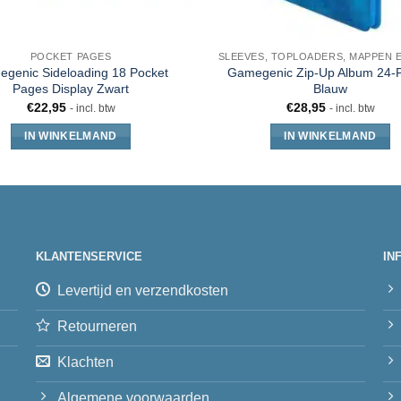
POCKET PAGES
genic Sideloading 18 Pocket
Gamegenic Zip-Up Album 24-
Pages Display Zwart
Blauw
€
22,95
€
28,95
- incl. btw
- incl. btw
IN WINKELMAND
IN WINKELMAND
KLANTENSERVICE
IN
Levertijd en verzendkosten
Retourneren
Klachten
Algemene voorwaarden