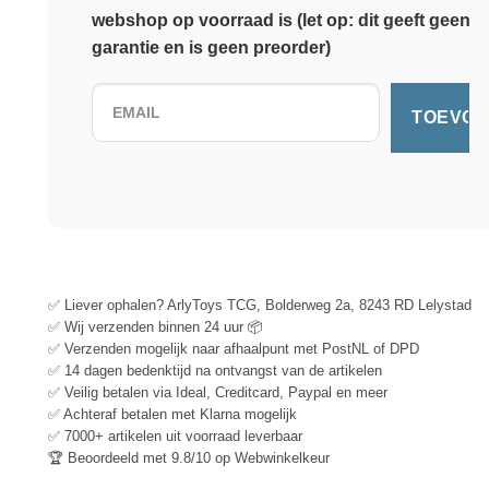
webshop op voorraad is (let op: dit geeft geen
garantie en is geen preorder)
✅ Liever ophalen? ArlyToys TCG, Bolderweg 2a, 8243 RD Lelystad
✅ Wij verzenden binnen 24 uur 📦
✅ Verzenden mogelijk naar afhaalpunt met PostNL of DPD
✅ 14 dagen bedenktijd na ontvangst van de artikelen
✅ Veilig betalen via Ideal, Creditcard, Paypal en meer
✅ Achteraf betalen met Klarna mogelijk
✅ 7000+ artikelen uit voorraad leverbaar
🏆 Beoordeeld met 9.8/10 op Webwinkelkeur