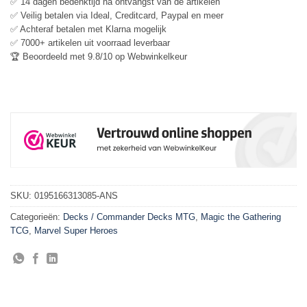
✅ 14 dagen bedenktijd na ontvangst van de artikelen
✅ Veilig betalen via Ideal, Creditcard, Paypal en meer
✅ Achteraf betalen met Klarna mogelijk
✅ 7000+ artikelen uit voorraad leverbaar
🏆 Beoordeeld met 9.8/10 op Webwinkelkeur
SKU:
0195166313085-ANS
Categorieën:
Decks / Commander Decks MTG
,
Magic the Gathering
TCG
,
Marvel Super Heroes