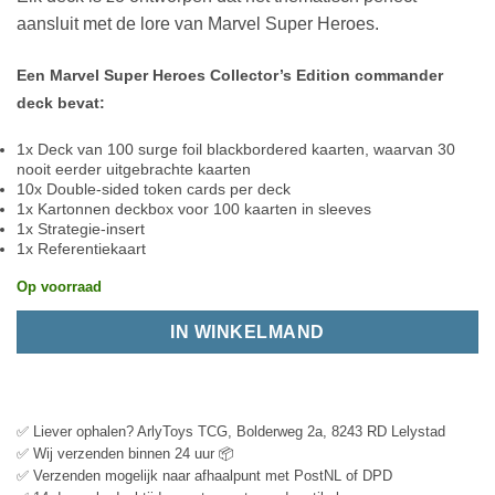
aansluit met de lore van Marvel Super Heroes.
Een Marvel Super Heroes Collector’s Edition commander
deck bevat:
1x Deck van 100 surge foil blackbordered kaarten, waarvan 30
nooit eerder uitgebrachte kaarten
10x Double-sided token cards per deck
1x Kartonnen deckbox voor 100 kaarten in sleeves
1x Strategie-insert
1x Referentiekaart
Op voorraad
IN WINKELMAND
✅ Liever ophalen? ArlyToys TCG, Bolderweg 2a, 8243 RD Lelystad
✅ Wij verzenden binnen 24 uur 📦
✅ Verzenden mogelijk naar afhaalpunt met PostNL of DPD