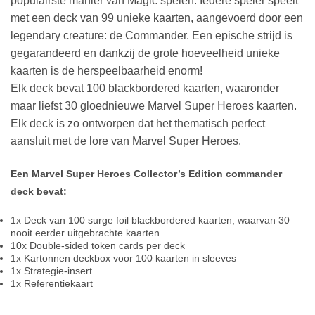
populairste manier van Magic spelen. Iedere speler speelt
met een deck van 99 unieke kaarten, aangevoerd door een
legendary creature: de Commander. Een epische strijd is
gegarandeerd en dankzij de grote hoeveelheid unieke
kaarten is de herspeelbaarheid enorm!
Elk deck bevat 100 blackbordered kaarten, waaronder
maar liefst 30 gloednieuwe Marvel Super Heroes kaarten.
Elk deck is zo ontworpen dat het thematisch perfect
aansluit met de lore van Marvel Super Heroes.
Een Marvel Super Heroes Collector’s Edition commander
deck bevat:
1x Deck van 100 surge foil blackbordered kaarten, waarvan 30
nooit eerder uitgebrachte kaarten
10x Double-sided token cards per deck
1x Kartonnen deckbox voor 100 kaarten in sleeves
1x Strategie-insert
1x Referentiekaart