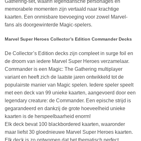
Gathering-set, waarin legendarische personages en
memorabele momenten zijn vertaald naar krachtige
kaarten. Een onmisbare toevoeging voor zowel Marvel-
fans als doorgewinterde Magic-spelers.
Marvel Super Heroes Collector’s Edition Commander Decks
De Collector’s Edition decks zijn compleet in surge foil en
de droom van iedere Marvel Super Heroes verzamelaar.
Commander is een Magic: The Gathering multiplayer
variant en heeft zich de laatste jaren ontwikkeld tot de
populairste manier van Magic spelen. Iedere speler speelt
met een deck van 99 unieke kaarten, aangevoerd door een
legendary creature: de Commander. Een epische strijd is
gegarandeerd en dankzij de grote hoeveelheid unieke
kaarten is de herspeelbaarheid enorm!
Elk deck bevat 100 blackbordered kaarten, waaronder
maar liefst 30 gloednieuwe Marvel Super Heroes kaarten.
Elk deck is zo ontworpen dat het thematisch perfect