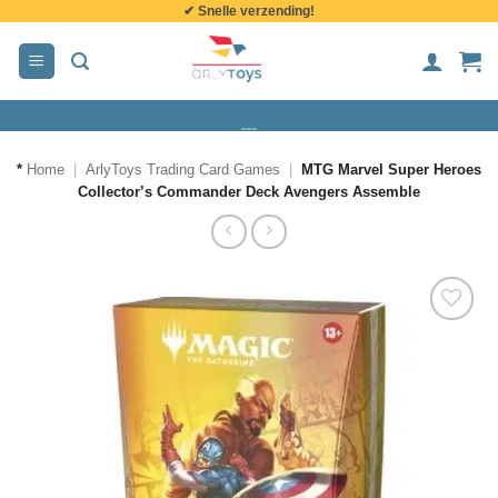
✔ Snelle verzending!
de
inhoud
*
Home
|
ArlyToys Trading Card Games
|
MTG Marvel Super Heroes
Collector’s Commander Deck Avengers Assemble