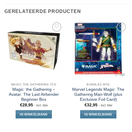
GERELATEERDE PRODUCTEN
MAGIC THE GATHERING TCG
BUNDLES MTG
Magic: the Gathering –
Marvel Legends Magic: The
Avatar: The Last Airbender
Gathering Man-Wolf (plus
Beginner Box
Exclusive Foil Card)
€
28,95
€
32,95
- incl. btw
- incl. btw
IN WINKELMAND
IN WINKELMAND