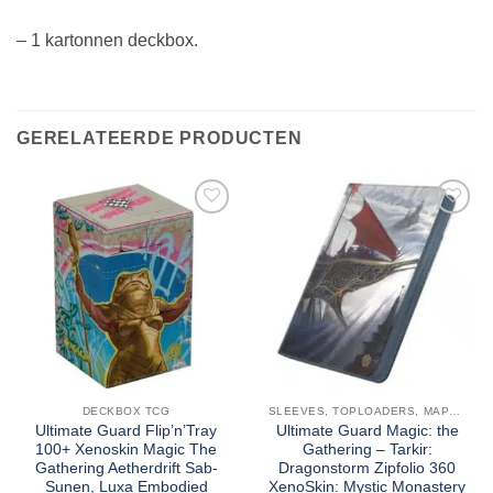
– 1 kartonnen deckbox.
GERELATEERDE PRODUCTEN
DECKBOX TCG
SLEEVES, TOPLOADERS, MAPPEN EN DECKBOX
Ultimate Guard Flip’n’Tray
Ultimate Guard Magic: the
100+ Xenoskin Magic The
Gathering – Tarkir:
Gathering Aetherdrift Sab-
Dragonstorm Zipfolio 360
Sunen, Luxa Embodied
XenoSkin: Mystic Monastery