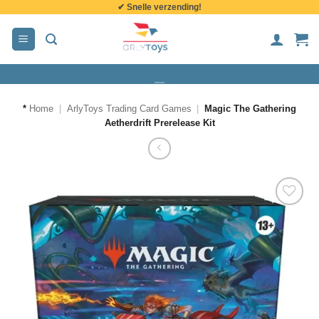
✔ Snelle verzending!
de
inhoud
*
Home
|
ArlyToys Trading Card Games
|
Magic The Gathering
Aetherdrift Prerelease Kit