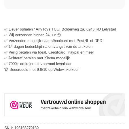
✅ Liever ophalen? ArlyToys TCG, Bolderweg 2a, 8243 RD Lelystad
✅ Wij verzenden binnen 24 uur 📦
✅ Verzenden mogelijk naar afhaalpunt met PostNL of DPD
✅ 14 dagen bedenktijd na ontvangst van de artikelen
✅ Veilig betalen via Ideal, Creditcard, Paypal en meer
✅ Achteraf betalen met Klarna mogelijk
✅ 7000+ artikelen uit voorraad leverbaar
🏆 Beoordeeld met 9.8/10 op Webwinkelkeur
SKU:
195166279169