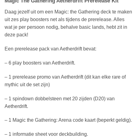
Magic The Gathering Aetherdrift Prerelease Kit
Daag jezelf uit om een Magic: the Gathering deck te maken
uit zes play boosters net als tijdens de prerelease. Alles
wat je per persoon nodig, behalve basic lands, hebt zit in
deze pack!
Een prerelease pack van Aetherdrift bevat:
– 6 play boosters van Aetherdrift.
– 1 prerelease promo van Aetherdrift (dit kan elke rare of
mythic uit de set zijn)
– 1 spindown dobbelsteen met 20 zijden (D20) van
Aetherdrift.
– 1 Magic the Gathering: Arena code kaart (beperkt geldig).
– 1 informatie sheet voor deckbuilding.