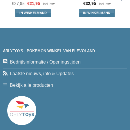
€
27,95
€
21,95
€
32,95
- incl. btw
- incl. btw
IN WINKELMAND
IN WINKELMAND
ARLYTOYS | POKEMON WINKEL VAN FLEVOLAND
Bedrijfsinformatie / Openingstijden
Laatste nieuws, info & Updates
Bekijk alle producten