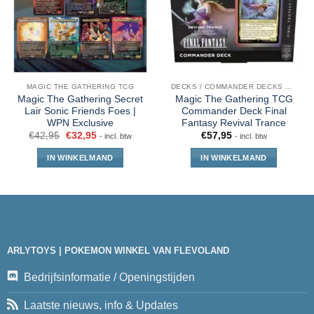
MAGIC THE GATHERING TCG
DECKS / COMMANDER DECKS MTG
Magic The Gathering Secret
Magic The Gathering TCG
Lair Sonic Friends Foes |
Commander Deck Final
WPN Exclusive
Fantasy Revival Trance
€
42,95
€
32,95
€
57,95
- incl. btw
- incl. btw
IN WINKELMAND
IN WINKELMAND
ARLYTOYS | POKEMON WINKEL VAN FLEVOLAND
Bedrijfsinformatie / Openingstijden
Laatste nieuws, info & Updates