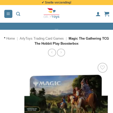
✔ Snelle verzending!
de
inhoud
*
Home
|
ArlyToys Trading Card Games
|
Magic The Gathering TCG
The Hobbit Play Boosterbox