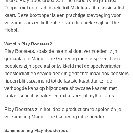
In elke Play Boosterbox van The Hobbit vind je 1 Box
Topper met een traditionele foil Middle-earth classic artist
kaart. Deze boxtopper is een prachtige toevoeging voor
verzamelaars en liefhebbers van de unieke stijl uit The
Hobbit.
Wat zijn Play Boosters?
Play Boosters, zoals de naam al doet vermoeden, zijn
gemaakt om Magic: The Gathering mee te spelen. Deze
boosters zijn speciaal ontwikkeld met de speelvarianten
boosterdraft en sealed deck in gedachte maar ook boosters
rippen blijft spannend tot de laatste kaart dankzij de
verhoogde kans op bijzondere showcase kaarten met
fantastische illustraties en extra rares of mythic rares.
Play Boosters zijn het ideale product om te spelen én je
verzameling Magic: The Gathering uit te breiden!
Samenstelling Play Boosterbox