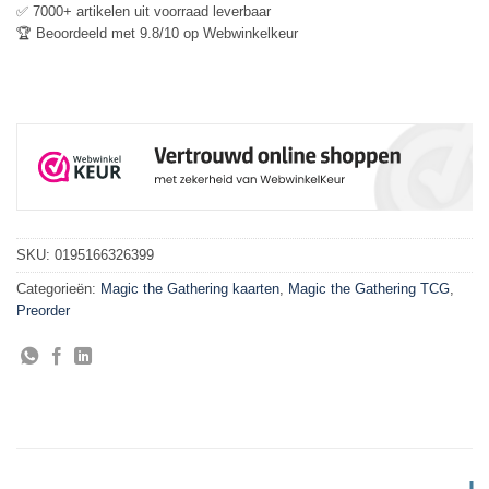
✅ 7000+ artikelen uit voorraad leverbaar
🏆 Beoordeeld met 9.8/10 op Webwinkelkeur
SKU:
0195166326399
Categorieën:
Magic the Gathering kaarten
,
Magic the Gathering TCG
,
Preorder