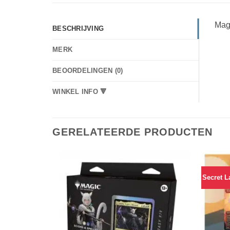
Magi
BESCHRIJVING
MERK
BEOORDELINGEN (0)
WINKEL INFO 🔻
GERELATEERDE PRODUCTEN
Secret L