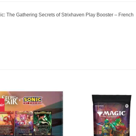
c: The Gathering Secrets of Strixhaven Play Booster – French
air