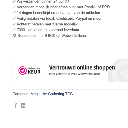
✅ Wij verzenden binnen 24 uur 📦
✅ Verzenden mogelijk naar afhaalpunt met PostNL of DPD
✅ 14 dagen bedenktijd na ontvangst van de artikelen
✅ Veilig betalen via Ideal, Creditcard, Paypal en meer
✅ Achteraf betalen met Klarna mogelijk
✅ 7000+ artikelen uit voorraad leverbaar
🏆 Beoordeeld met 9.8/10 op Webwinkelkeur
Categorie:
Magic the Gathering TCG