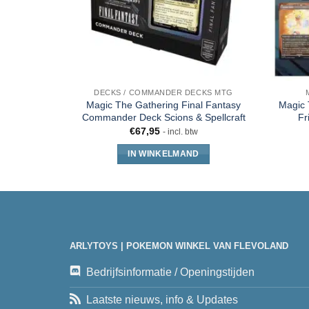
DECKS / COMMANDER DECKS MTG
Magic The Gathering Final Fantasy
Magic 
Commander Deck Scions & Spellcraft
Fr
€
67,95
- incl. btw
IN WINKELMAND
ARLYTOYS | POKEMON WINKEL VAN FLEVOLAND
Bedrijfsinformatie / Openingstijden
Laatste nieuws, info & Updates