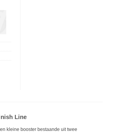
inish Line
een kleine booster bestaande uit twee