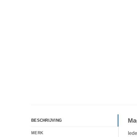
Mag
BESCHRIJVING
Iede
MERK