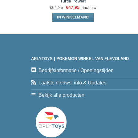
Turtle Power!
€
64,95
€
47,95
- incl. btw
IN WINKELMAND
ARLYTOYS | POKEMON WINKEL VAN FLEVOLAND
Bedrijfsinformatie / Openingstijden
Laatste nieuws, info & Updates
Bekijk alle producten