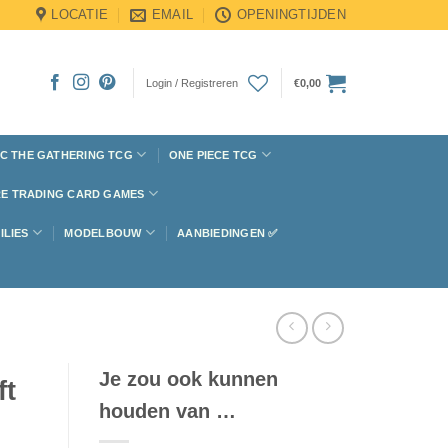
LOCATIE
EMAIL
OPENINGTIJDEN
Login / Registreren
€
0,00
C THE GATHERING TCG
ONE PIECE TCG
E TRADING CARD GAMES
ILIES
MODELBOUW
AANBIEDINGEN ✅
Je zou ook kunnen
ft
houden van …