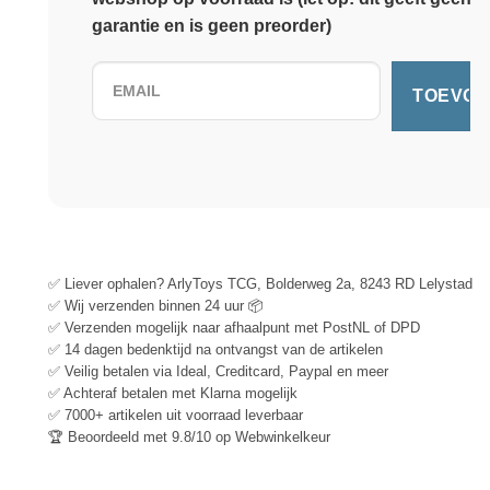
garantie en is geen preorder)
✅ Liever ophalen? ArlyToys TCG, Bolderweg 2a, 8243 RD Lelystad
✅ Wij verzenden binnen 24 uur 📦
✅ Verzenden mogelijk naar afhaalpunt met PostNL of DPD
✅ 14 dagen bedenktijd na ontvangst van de artikelen
✅ Veilig betalen via Ideal, Creditcard, Paypal en meer
✅ Achteraf betalen met Klarna mogelijk
✅ 7000+ artikelen uit voorraad leverbaar
🏆 Beoordeeld met 9.8/10 op Webwinkelkeur