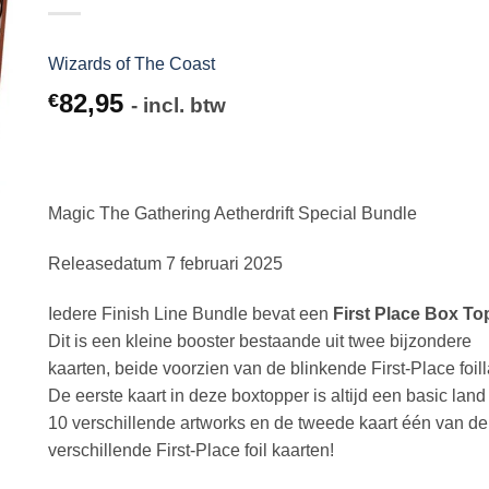
Wizards of The Coast
82,95
€
- incl. btw
Magic The Gathering Aetherdrift Special Bundle
Releasedatum 7 februari 2025
Iedere Finish Line Bundle bevat een
First Place Box To
Dit is een kleine booster bestaande uit twee bijzondere
kaarten, beide voorzien van de blinkende First-Place foil
De eerste kaart in deze boxtopper is altijd een basic land
10 verschillende artworks en de tweede kaart één van d
verschillende First-Place foil kaarten!