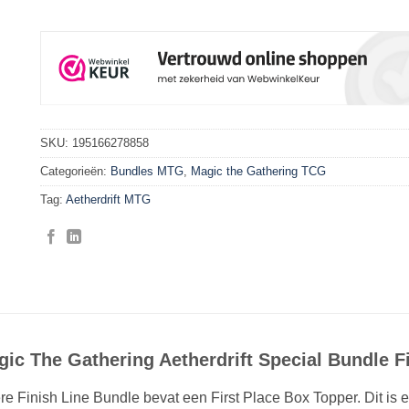
SKU:
195166278858
Categorieën:
Bundles MTG
,
Magic the Gathering TCG
Tag:
Aetherdrift MTG
ic The Gathering Aetherdrift Special Bundle F
re Finish Line Bundle bevat een First Place Box Topper. Dit is 