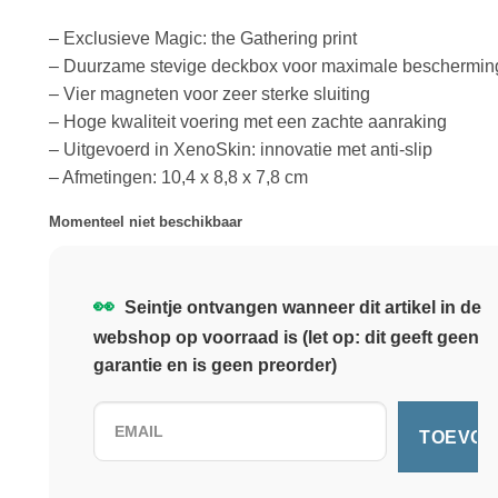
– Exclusieve Magic: the Gathering print
– Duurzame stevige deckbox voor maximale beschermin
– Vier magneten voor zeer sterke sluiting
– Hoge kwaliteit voering met een zachte aanraking
– Uitgevoerd in XenoSkin: innovatie met anti-slip
– Afmetingen: 10,4 x 8,8 x 7,8 cm
Momenteel niet beschikbaar
👀
Seintje ontvangen wanneer dit artikel in de
webshop op voorraad is (let op: dit geeft geen
garantie en is geen preorder)