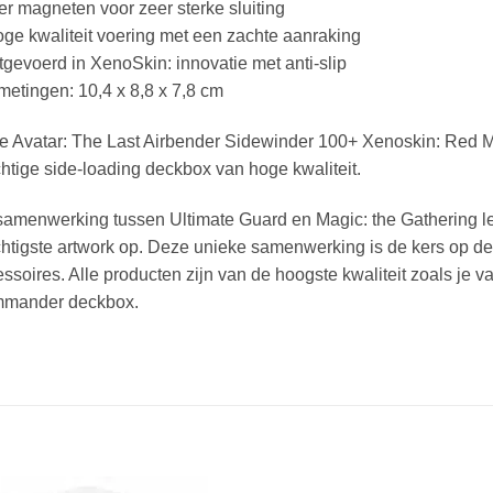
er magneten voor zeer sterke sluiting
ge kwaliteit voering met een zachte aanraking
tgevoerd in XenoSkin: innovatie met anti-slip
metingen: 10,4 x 8,8 x 7,8 cm
e Avatar: The Last Airbender Sidewinder 100+ Xenoskin: Red 
htige side-loading deckbox van hoge kwaliteit.
amenwerking tussen Ultimate Guard en Magic: the Gathering lev
htigste artwork op. Deze unieke samenwerking is de kers op de 
ssoires. Alle producten zijn van de hoogste kwaliteit zoals j
mander deckbox.