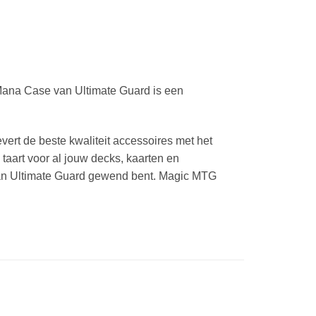
Mana Case van Ultimate Guard is een
ert de beste kwaliteit accessoires met het
taart voor al jouw decks, kaarten en
e van Ultimate Guard gewend bent. Magic MTG