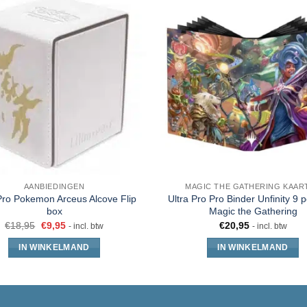
AANBIEDINGEN
MAGIC THE GATHERING KAAR
Pro Pokemon Arceus Alcove Flip
Ultra Pro Pro Binder Unfinity 9 
box
Magic the Gathering
€
18,95
€
9,95
€
20,95
- incl. btw
- incl. btw
IN WINKELMAND
IN WINKELMAND