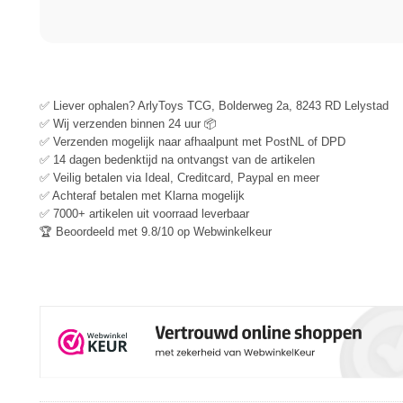
✅ Liever ophalen? ArlyToys TCG, Bolderweg 2a, 8243 RD Lelystad
✅ Wij verzenden binnen 24 uur 📦
✅ Verzenden mogelijk naar afhaalpunt met PostNL of DPD
✅ 14 dagen bedenktijd na ontvangst van de artikelen
✅ Veilig betalen via Ideal, Creditcard, Paypal en meer
✅ Achteraf betalen met Klarna mogelijk
✅ 7000+ artikelen uit voorraad leverbaar
🏆 Beoordeeld met 9.8/10 op Webwinkelkeur