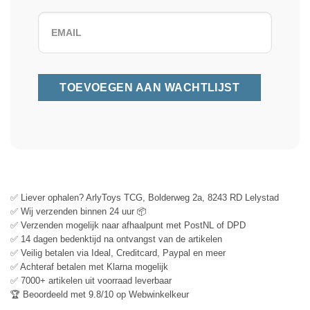
✅ Liever ophalen? ArlyToys TCG, Bolderweg 2a, 8243 RD Lelystad
✅ Wij verzenden binnen 24 uur 📦
✅ Verzenden mogelijk naar afhaalpunt met PostNL of DPD
✅ 14 dagen bedenktijd na ontvangst van de artikelen
✅ Veilig betalen via Ideal, Creditcard, Paypal en meer
✅ Achteraf betalen met Klarna mogelijk
✅ 7000+ artikelen uit voorraad leverbaar
🏆 Beoordeeld met 9.8/10 op Webwinkelkeur