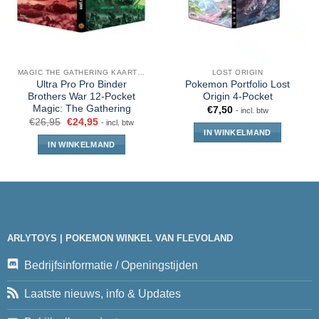
MAGIC THE GATHERING KAARTEN
LOST ORIGIN
Ultra Pro Pro Binder
Pokemon Portfolio Lost
Brothers War 12-Pocket
Origin 4-Pocket
Magic: The Gathering
€
7,50
- incl. btw
€
26,95
€
24,95
- incl. btw
IN WINKELMAND
IN WINKELMAND
ARLYTOYS | POKEMON WINKEL VAN FLEVOLAND
Bedrijfsinformatie / Openingstijden
Laatste nieuws, info & Updates