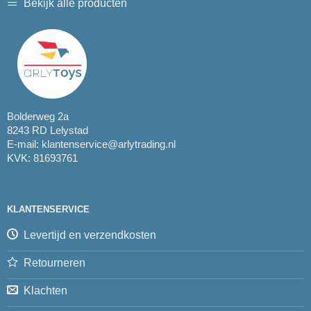
Bekijk alle producten
Bolderweg 2a
8243 RD Lelystad
E-mail:
klantenservice@arlytrading.nl
KVK: 81693761
KLANTENSERVICE
Levertijd en verzendkosten
Retourneren
Klachten