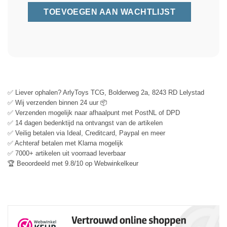
✅ Liever ophalen? ArlyToys TCG, Bolderweg 2a, 8243 RD Lelystad
✅ Wij verzenden binnen 24 uur 📦
✅ Verzenden mogelijk naar afhaalpunt met PostNL of DPD
✅ 14 dagen bedenktijd na ontvangst van de artikelen
✅ Veilig betalen via Ideal, Creditcard, Paypal en meer
✅ Achteraf betalen met Klarna mogelijk
✅ 7000+ artikelen uit voorraad leverbaar
🏆 Beoordeeld met 9.8/10 op Webwinkelkeur