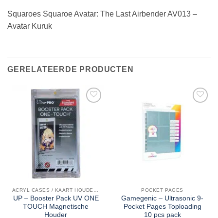
Squaroes Squaroe Avatar: The Last Airbender AV013 –
Avatar Kuruk
GERELATEERDE PRODUCTEN
ACRYL CASES / KAART HOUDERS
POCKET PAGES
UP – Booster Pack UV ONE
Gamegenic – Ultrasonic 9-
TOUCH Magnetische
Pocket Pages Toploading
Houder
10 pcs pack