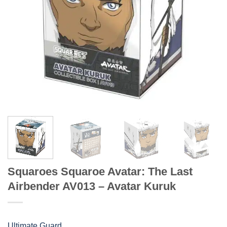
Squaroes Squaroe Avatar: The Last
Airbender AV013 – Avatar Kuruk
Ultimate Guard