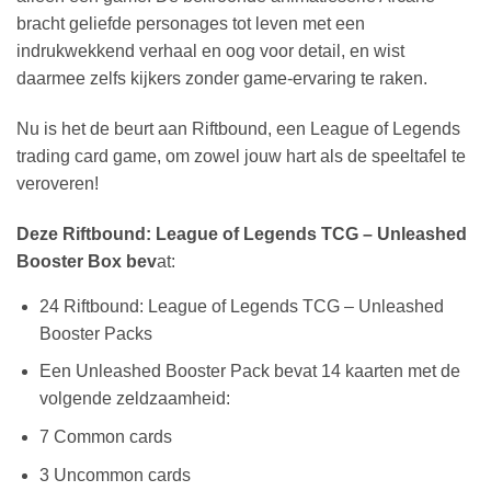
bracht geliefde personages tot leven met een
indrukwekkend verhaal en oog voor detail, en wist
daarmee zelfs kijkers zonder game-ervaring te raken.
Nu is het de beurt aan Riftbound, een League of Legends
trading card game, om zowel jouw hart als de speeltafel te
veroveren!
Deze Riftbound: League of Legends TCG – Unleashed
Booster Box bev
at:
24 Riftbound: League of Legends TCG – Unleashed
Booster Packs
Een Unleashed Booster Pack bevat 14 kaarten met de
volgende zeldzaamheid:
7 Common cards
3 Uncommon cards