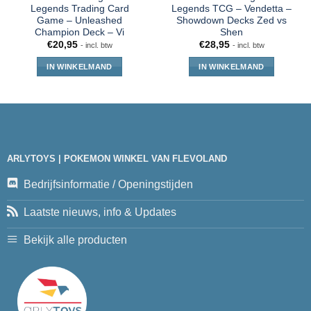
Legends Trading Card
Legends TCG – Vendetta –
Game – Unleashed
Showdown Decks Zed vs
Champion Deck – Vi
Shen
€
20,95
€
28,95
- incl. btw
- incl. btw
IN WINKELMAND
IN WINKELMAND
ARLYTOYS | POKEMON WINKEL VAN FLEVOLAND
Bedrijfsinformatie / Openingstijden
Laatste nieuws, info & Updates
Bekijk alle producten