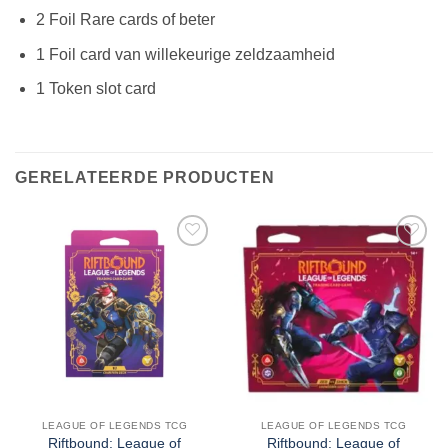
2 Foil Rare cards of beter
1 Foil card van willekeurige zeldzaamheid
1 Token slot card
GERELATEERDE PRODUCTEN
LEAGUE OF LEGENDS TCG
LEAGUE OF LEGENDS TCG
Riftbound: League of
Riftbound: League of