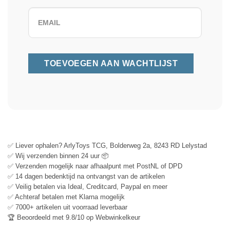
✅ Liever ophalen? ArlyToys TCG, Bolderweg 2a, 8243 RD Lelystad
✅ Wij verzenden binnen 24 uur 📦
✅ Verzenden mogelijk naar afhaalpunt met PostNL of DPD
✅ 14 dagen bedenktijd na ontvangst van de artikelen
✅ Veilig betalen via Ideal, Creditcard, Paypal en meer
✅ Achteraf betalen met Klarna mogelijk
✅ 7000+ artikelen uit voorraad leverbaar
🏆 Beoordeeld met 9.8/10 op Webwinkelkeur