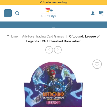
✔ Snelle verzending!
de
inhoud
*
Home
|
ArlyToys Trading Card Games
|
Riftbound: League of
Legends TCG Unleashed Boosterbox