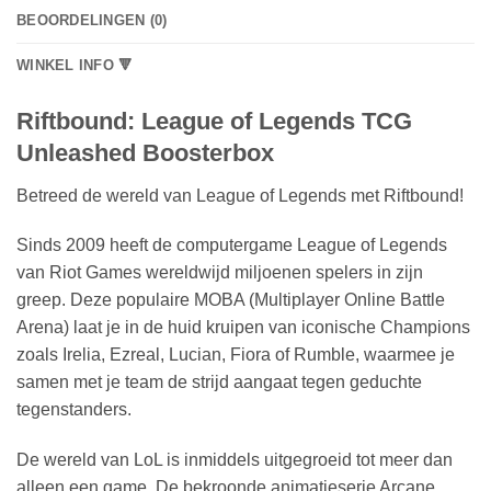
BEOORDELINGEN (0)
WINKEL INFO 🔻
Riftbound: League of Legends TCG
Unleashed Boosterbox
Betreed de wereld van League of Legends met Riftbound!
Sinds 2009 heeft de computergame League of Legends
van Riot Games wereldwijd miljoenen spelers in zijn
greep. Deze populaire MOBA (Multiplayer Online Battle
Arena) laat je in de huid kruipen van iconische Champions
zoals Irelia, Ezreal, Lucian, Fiora of Rumble, waarmee je
samen met je team de strijd aangaat tegen geduchte
tegenstanders.
De wereld van LoL is inmiddels uitgegroeid tot meer dan
alleen een game. De bekroonde animatieserie Arcane