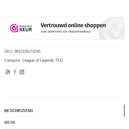
SKU:
0810155274245
Categorie:
League of Legends TCG
BESCHRIJVING
MERK