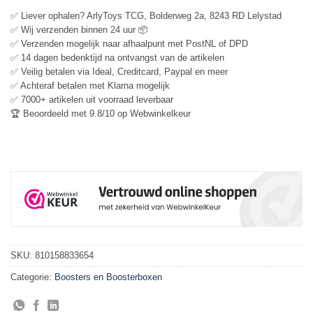
✅ Liever ophalen? ArlyToys TCG, Bolderweg 2a, 8243 RD Lelystad
✅ Wij verzenden binnen 24 uur 📦
✅ Verzenden mogelijk naar afhaalpunt met PostNL of DPD
✅ 14 dagen bedenktijd na ontvangst van de artikelen
✅ Veilig betalen via Ideal, Creditcard, Paypal en meer
✅ Achteraf betalen met Klarna mogelijk
✅ 7000+ artikelen uit voorraad leverbaar
🏆 Beoordeeld met 9.8/10 op Webwinkelkeur
SKU:
810158833654
Categorie:
Boosters en Boosterboxen