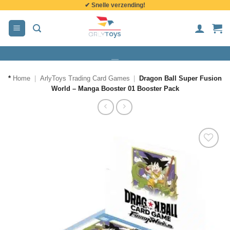
✔ Snelle verzending!
de
inhoud
*
Home
|
ArlyToys Trading Card Games
|
Dragon Ball Super Fusion
World – Manga Booster 01 Booster Pack