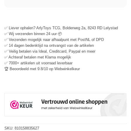
✅ Liever ophalen? ArlyToys TCG, Bolderweg 2a, 8243 RD Lelystad
✅ Wij verzenden binnen 24 uur 📦
✅ Verzenden mogelijk naar afhaalpunt met PostNL of DPD
✅ 14 dagen bedenktijd na ontvangst van de artikelen
✅ Veilig betalen via Ideal, Creditcard, Paypal en meer
✅ Achteraf betalen met Klarna mogelijk
✅ 7000+ artikelen uit voorraad leverbaar
🏆 Beoordeeld met 9.8/10 op Webwinkelkeur
SKU:
810158835627