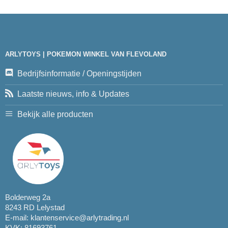
ARLYTOYS | POKEMON WINKEL VAN FLEVOLAND
Bedrijfsinformatie / Openingstijden
Laatste nieuws, info & Updates
Bekijk alle producten
Bolderweg 2a
8243 RD Lelystad
E-mail:
klantenservice@arlytrading.nl
KVK: 81693761