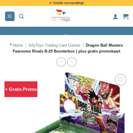
✔ Snelle verzending!
de
inhoud
*
Home
|
ArlyToys Trading Card Games
|
Dragon Ball Masters
Fearsome Rivals B-29 Boosterbox | plus gratis promokaart
+ Gratis Promo