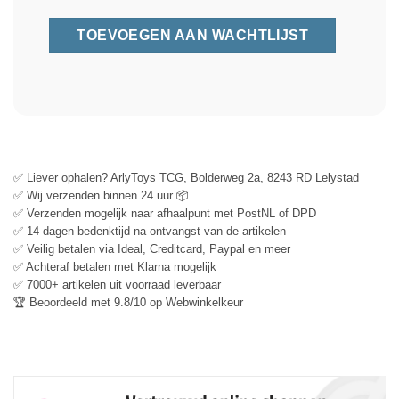
✅ Liever ophalen? ArlyToys TCG, Bolderweg 2a, 8243 RD Lelystad
✅ Wij verzenden binnen 24 uur 📦
✅ Verzenden mogelijk naar afhaalpunt met PostNL of DPD
✅ 14 dagen bedenktijd na ontvangst van de artikelen
✅ Veilig betalen via Ideal, Creditcard, Paypal en meer
✅ Achteraf betalen met Klarna mogelijk
✅ 7000+ artikelen uit voorraad leverbaar
🏆 Beoordeeld met 9.8/10 op Webwinkelkeur