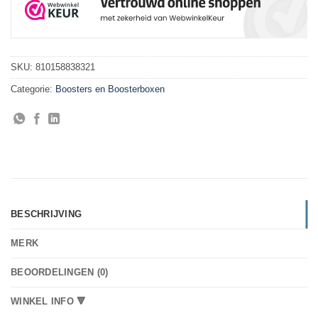
SKU:
810158838321
Categorie:
Boosters en Boosterboxen
BESCHRIJVING
MERK
BEOORDELINGEN (0)
WINKEL INFO 🔻