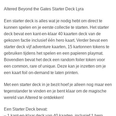
Altered Beyond the Gates Starter Deck Lyra
Een starter deck is alles wat je nodig hebt om direct te
kunnen spelen en je eerste collectie te starten. Het starter
deck bevat een kant-en-klaar 40 kaarten deck van de
gekozen factie inclusief één hero kaart. Verder bevat een
starter deck vijf adventure kaarten, 15 kartonnen tokens te
gebruiken tijdens het spelen en een papieren playmat.
Bovendien bevat het deck een random foiler token voor
een common, rare of unique. Deze kan je inzetten om je
een kaart foil on-demand te laten printen.
Met een starter deck in je bezit hoef je alleen nog maar een
tegenstander te vinden en je bent klaar om de magische
wereld van Altered te ontdekken!
Een Starter Deck bevat:
– 1 kant-en-klaar deck van 40 kaarten, inclusief 1 hero.