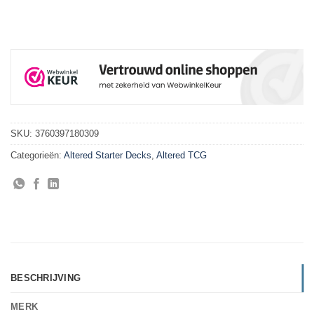
SKU:
3760397180309
Categorieën:
Altered Starter Decks
,
Altered TCG
BESCHRIJVING
MERK