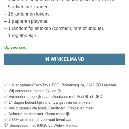
– 5 adventure kaarten.
– 15 kartonnen tokens.
– 1 papieren playmat.
– 1 random foiler token (common, rare of unique).
– 1 regelboekje.
Op voorraad
IN WINKELMAND
✅ Liever ophalen? ArlyToys TCG, Bolderweg 2a, 8243 RD Lelystad
✅ Wij verzenden binnen 24 uur 📦
✅ Verzenden mogelijk naar afhaalpunt met PostNL of DPD
✅ 14 dagen bedenktijd na ontvangst van de artikelen
✅ Veilig betalen via Ideal, Creditcard, Paypal en meer
✅ Achteraf betalen met Klarna mogelijk
✅ 7000+ artikelen uit voorraad leverbaar
🏆 Beoordeeld met 9.8/10 op Webwinkelkeur