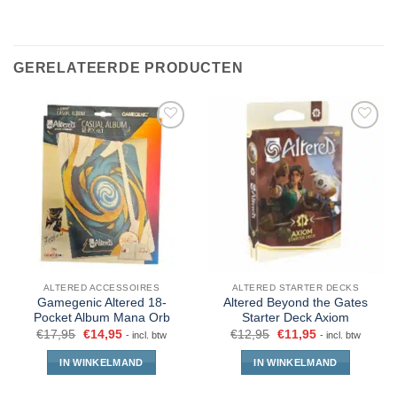
GERELATEERDE PRODUCTEN
ALTERED ACCESSOIRES
ALTERED STARTER DECKS
Gamegenic Altered 18-
Altered Beyond the Gates
Pocket Album Mana Orb
Starter Deck Axiom
€
17,95
€
14,95
€
12,95
€
11,95
- incl. btw
- incl. btw
IN WINKELMAND
IN WINKELMAND