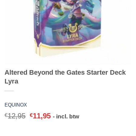
Altered Beyond the Gates Starter Deck
Lyra
EQUINOX
12,95
11,95
€
€
- incl. btw